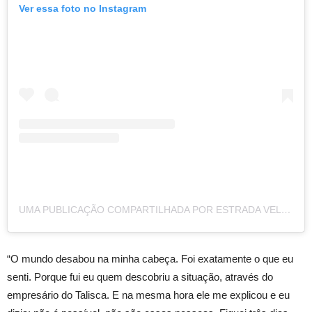
Ver essa foto no Instagram
UMA PUBLICAÇÃO COMPARTILHADA POR ESTRADA VELHA NEWS (@ESTRADAVELHANEWS)
“O mundo desabou na minha cabeça. Foi exatamente o que eu
senti. Porque fui eu quem descobriu a situação, através do
empresário do Talisca. E na mesma hora ele me explicou e eu