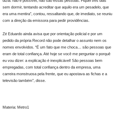
dizia: não é possível, não são essas pessoas. Fiquei três dias
sem dormir, tentando acreditar que aquilo era um pesadelo, que
era uma mentira”, contou, ressaltando que, de imediato, se reuniu
com a direção da emissora para pedir providências.
Zé Eduardo ainda avisa que por orientação policial e por um
pedido da própria Record não pode detalhar o assunto nem os
nomes envolvidos. “É um fato que me choca… são pessoas que
eram de total confiança. Até hoje se você me perguntar o porquê
eu vou dizer: a explicação é inexplicável! São pessoas bem
empregadas, com total confiança dentro da empresa, uma
carreira monstruosa pela frente, que eu apostava as fichas e a
televisão também”, disse.
Materia: Metro1