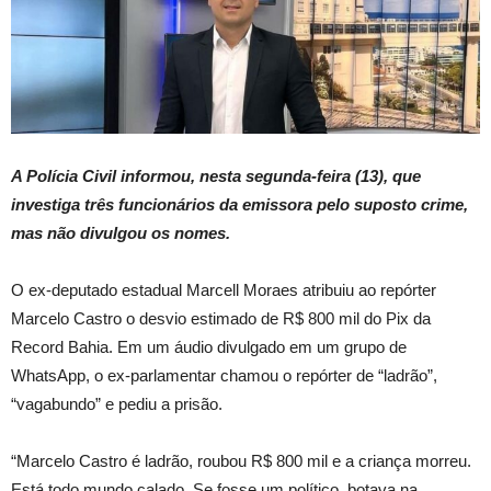
A Polícia Civil informou, nesta segunda-feira (13), que
investiga três funcionários da emissora pelo suposto crime,
mas não divulgou os nomes.
O ex-deputado estadual Marcell Moraes atribuiu ao repórter
Marcelo Castro o desvio estimado de R$ 800 mil do Pix da
Record Bahia. Em um áudio divulgado em um grupo de
WhatsApp, o ex-parlamentar chamou o repórter de “ladrão”,
“vagabundo” e pediu a prisão.
“Marcelo Castro é ladrão, roubou R$ 800 mil e a criança morreu.
Está todo mundo calado. Se fosse um político, botava na