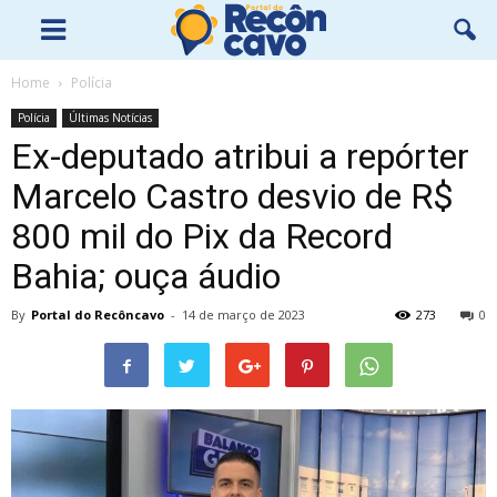
Home
Polícia
Polícia
Últimas Notícias
Ex-deputado atribui a repórter
Marcelo Castro desvio de R$
800 mil do Pix da Record
Bahia; ouça áudio
By
Portal do Recôncavo
-
14 de março de 2023
273
0