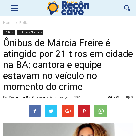
Home
Polícia
Polícia
Últimas Notícias
Ônibus de Márcia Freire é
atingido por 21 tiros em cidade
na BA; cantora e equipe
estavam no veículo no
momento do crime
By
Portal do Recôncavo
-
4 de março de 2023
249
0