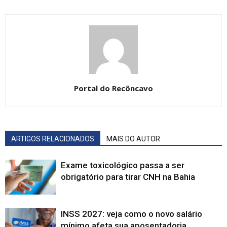
Portal do Recôncavo
ARTIGOS RELACIONADOS
MAIS DO AUTOR
Exame toxicológico passa a ser
obrigatório para tirar CNH na Bahia
INSS 2027: veja como o novo salário
mínimo afeta sua aposentadoria