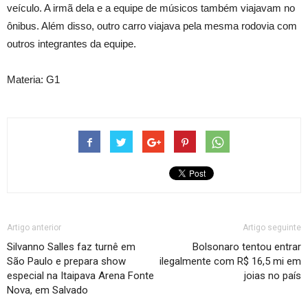
veículo. A irmã dela e a equipe de músicos também viajavam no
ônibus. Além disso, outro carro viajava pela mesma rodovia com
outros integrantes da equipe.
Materia: G1
Artigo anterior
Artigo seguinte
Silvanno Salles faz turnê em
Bolsonaro tentou entrar
São Paulo e prepara show
ilegalmente com R$ 16,5 mi em
especial na Itaipava Arena Fonte
joias no país
Nova, em Salvado