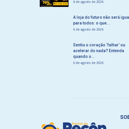
6 de agosto de 2026
A loja do futuro não será igua
para todos: o que...
6 de agosto de 2026
Sentiu o coração ‘falhar’ ou
acelerar do nada? Entenda
quando o...
6 de agosto de 2026
SO