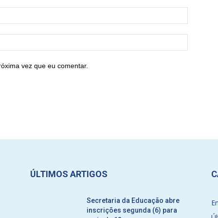
róxima vez que eu comentar.
ÚLTIMOS ARTIGOS
C
a
Secretaria da Educação abre
E
inscrições segunda (6) para
Úl