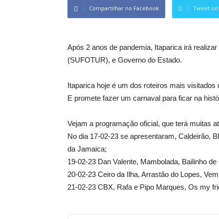
Compartilhar no Facebook
Tweet on 
Após 2 anos de pandemia, Itaparica irá realiza
(SUFOTUR), e Governo do Estado.
Itaparica hoje é um dos roteiros mais visitados 
E promete fazer um carnaval para ficar na histó
Vejam a programação oficial, que terá muitas a
No dia 17-02-23 se apresentaram, Caldeirão, B
da Jamaica;
19-02-23 Dan Valente, Mambolada, Bailinho de 
20-02-23 Ceiro da Ilha, Arrastão do Lopes, Vem
21-02-23 CBX, Rafa e Pipo Marques, Os my fri