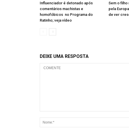
Influenciador é detonado após
Sem o filho 
comentários machistas e
pela Europa
homofóbicos no Programa do
de ver cres
Ratinho; veja vídeo
DEIXE UMA RESPOSTA