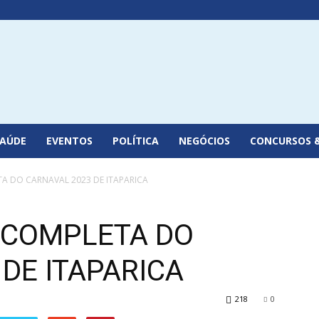
SAÚDE
EVENTOS
POLÍTICA
NEGÓCIOS
CONCURSOS 
 DO CARNAVAL 2023 DE ITAPARICA
COMPLETA DO
DE ITAPARICA
218
0