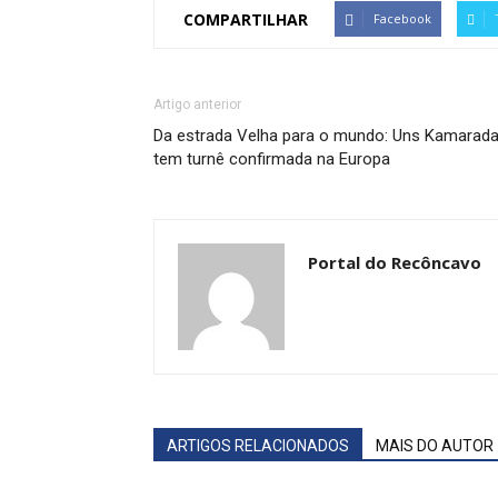
COMPARTILHAR
Facebook
Artigo anterior
Da estrada Velha para o mundo: Uns Kamarad
tem turnê confirmada na Europa
Portal do Recôncavo
ARTIGOS RELACIONADOS
MAIS DO AUTOR