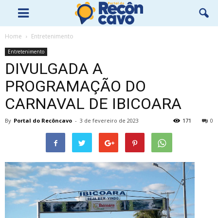
Home
Entretenimento
Entretenimento
DIVULGADA A
PROGRAMAÇÃO DO
CARNAVAL DE IBICOARA
By
Portal do Recôncavo
-
3 de fevereiro de 2023
171
0