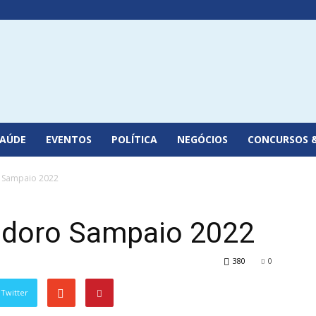
SAÚDE
EVENTOS
POLÍTICA
NEGÓCIOS
CONCURSOS 
o Sampaio 2022
odoro Sampaio 2022
380
0
Twitter