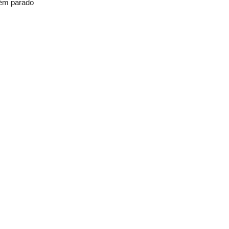
uém parado