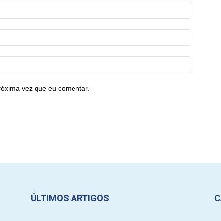
róxima vez que eu comentar.
ÚLTIMOS ARTIGOS
C