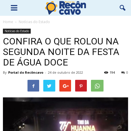
Home
Notícias do Estado
Notícias do Estado
CONFIRA O QUE ROLOU NA
SEGUNDA NOITE DA FESTA
DE ÁGUA DOCE
By
Portal do Recôncavo
-
24 de outubro de 2022
194
0