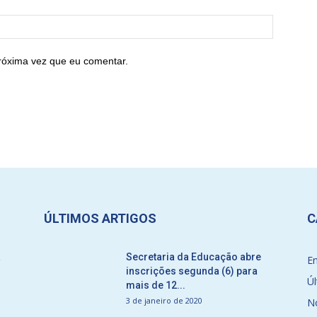
róxima vez que eu comentar.
ÚLTIMOS ARTIGOS
C
a
Secretaria da Educação abre
E
inscrições segunda (6) para
Úl
mais de 12...
3 de janeiro de 2020
No