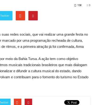
158
0
Twitter
s suas redes sociais, que vai realizar uma grande festa no
ser marcado por uma programação recheada de cultura,
de ritmos, e a primeira atração já foi confirmada, Anna
 por meio da Bahia Tursa. A ação tem como objetivo
itmos musicais tradicionais brasileiros que mais dialogam
sionalizar e difundir a cultura musical do estado, dando
volvam e contribuam para o fomento do turismo no Estado
Twitter