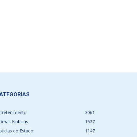
ATEGORIAS
ntretenimento
3061
timas Notícias
1627
tícias do Estado
1147