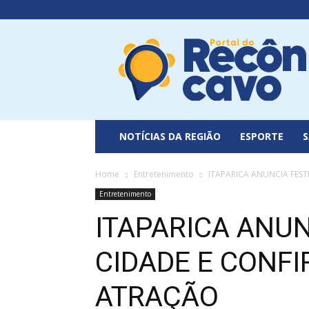
Portal
do
Recôncavo
NOTÍCIAS DA REGIÃO
ESPORTE
Home
Entretenimento
ITAPARICA ANUNCIA FEST
Entretenimento
ITAPARICA ANU
CIDADE E CONFI
ATRAÇÃO