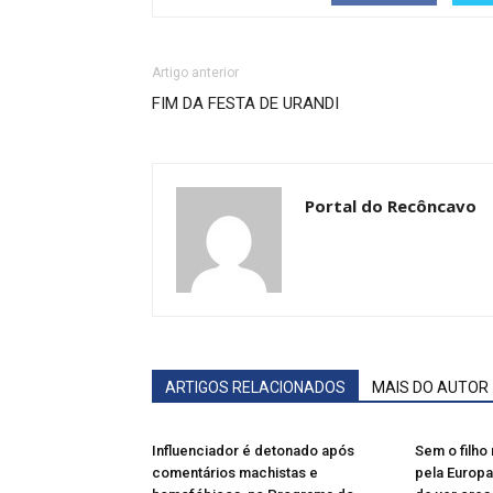
Artigo anterior
FIM DA FESTA DE URANDI
Portal do Recôncavo
ARTIGOS RELACIONADOS
MAIS DO AUTOR
Influenciador é detonado após
Sem o filho 
comentários machistas e
pela Europa