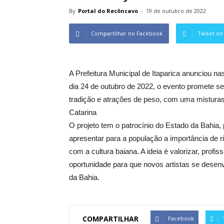
By
Portal do Recôncavo
-
19 de outubro de 2022
Compartilhar no Facebook
Tweet on 
A Prefeitura Municipal de Itaparica anunciou na
dia 24 de outubro de 2022, o evento promete 
tradição e atrações de peso, com uma misturas 
Catarina
O projeto tem o patrocínio do Estado da Bahia,
apresentar para a população a importância de r
com a cultura baiana. A ideia é valorizar, profis
oportunidade para que novos artistas se desen
da Bahia.
COMPARTILHAR
Facebook