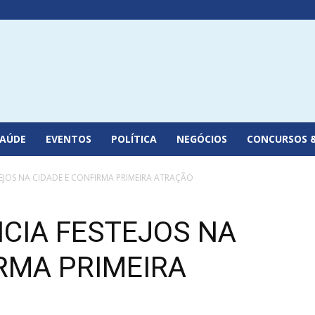
SAÚDE
EVENTOS
POLÍTICA
NEGÓCIOS
CONCURSOS 
EJOS NA CIDADE E CONFIRMA PRIMEIRA ATRAÇÃO
NCIA FESTEJOS NA
RMA PRIMEIRA