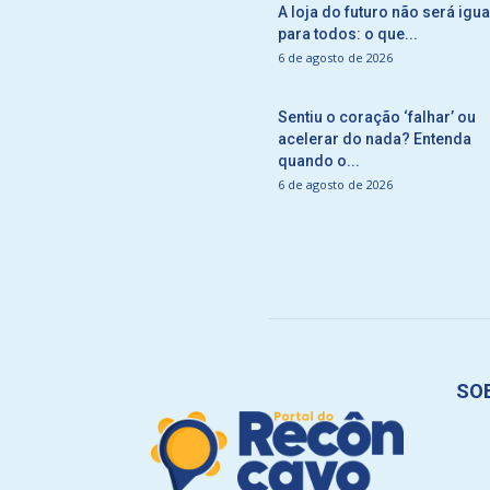
A loja do futuro não será igua
para todos: o que...
6 de agosto de 2026
Sentiu o coração ‘falhar’ ou
acelerar do nada? Entenda
quando o...
6 de agosto de 2026
SO