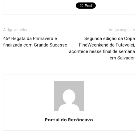
Artigo anterior
Artigo seguinte
45ª Regata da Primavera é
Segunda edição da Copa
finalizada com Grande Sucesso
FindWeenkend de Futevolei,
acontece nesse final de semana
em Salvador
Portal do Recôncavo