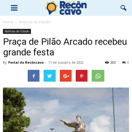
Home
Notícias do Estado
Notícias do Estado
Praça de Pilão Arcado recebeu
grande festa
By
Portal do Recôncavo
-
11 de outubro de 2022
202
0