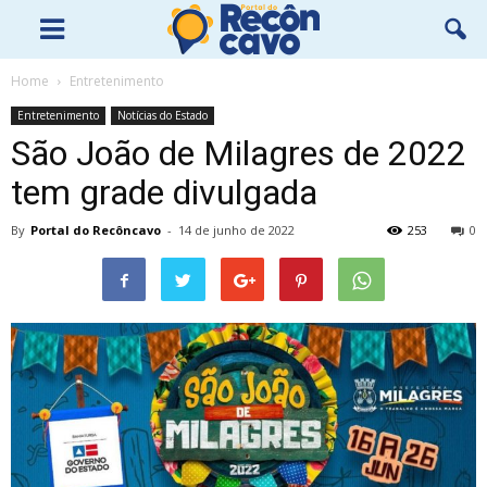
Home
Entretenimento
Entretenimento
Notícias do Estado
São João de Milagres de 2022
tem grade divulgada
By
Portal do Recôncavo
-
14 de junho de 2022
253
0