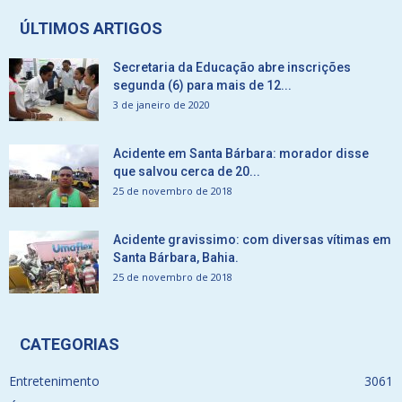
ÚLTIMOS ARTIGOS
Secretaria da Educação abre inscrições
segunda (6) para mais de 12...
3 de janeiro de 2020
Acidente em Santa Bárbara: morador disse
que salvou cerca de 20...
25 de novembro de 2018
Acidente gravissimo: com diversas vítimas em
Santa Bárbara, Bahia.
25 de novembro de 2018
CATEGORIAS
Entretenimento
3061