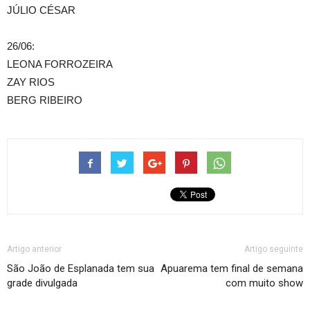
JÚLIO CÉSAR
26/06:
LEONA FORROZEIRA
ZAY RIOS
BERG RIBEIRO
Artigo anterior
Artigo seguinte
São João de Esplanada tem sua
Apuarema tem final de semana
grade divulgada
com muito show