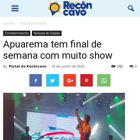
Home
Entretenimento
Entretenimento
Notícias do Estado
Apuarema tem final de
semana com muito show
By
Portal do Recôncavo
-
14 de junho de 2022
262
0