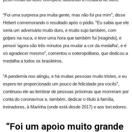
“Foi uma surpresa pra muita gente, mas não foi pra mim”, disse
Hebert comemorando o resultado após o pódio. “Eu sabia que ele
seria um adversário muito duro, e muito sujo também, com
golpes na nuca, e teve uma hora que também fui [reagindo], e
pensei ‘agora são três minutos pra mudar a cor da medalha’, e é
só agradecer mesmo”, comentou o soteropolitano, que dedicou a
medalha a todos os brasileiros.
“A pandemia nos atingiu, e há muitas pessoas muito tristes, e eu
espero ter proporcionado um pouco de felicidade pra vocês”,
continuou ele ao lembrar de pessoas próximas que morreram por
conta do coronavírus e, também, dedicar o título à família,
treinadores, à Marinha (onde está desde 2017) e aos torcedores.
“Foi um apoio muito grande