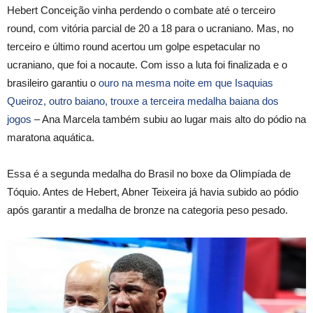
Hebert Conceição vinha perdendo o combate até o terceiro
round, com vitória parcial de 20 a 18 para o ucraniano. Mas, no
terceiro e último round acertou um golpe espetacular no
ucraniano, que foi a nocaute. Com isso a luta foi finalizada e o
brasileiro garantiu o
ouro na mesma noite em que Isaquias
Queiroz, outro baiano, trouxe a terceira medalha baiana dos
jogos
– Ana Marcela também subiu ao lugar mais alto do pódio na
maratona aquática.
Essa é a segunda medalha do Brasil no boxe da Olimpíada de
Tóquio. Antes de Hebert, Abner Teixeira já havia subido ao pódio
após garantir a medalha de bronze na categoria peso pesado.