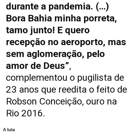
durante a pandemia. (…)
Bora Bahia minha porreta,
tamo junto! E quero
recepção no aeroporto, mas
sem aglomeração, pelo
amor de Deus”
,
complementou o pugilista de
23 anos que reedita o feito de
Robson Conceição, ouro na
Rio 2016.
A luta