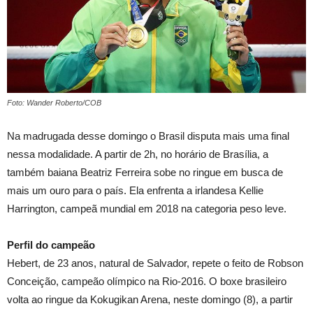
Foto: Wander Roberto/COB
Na madrugada desse domingo o Brasil disputa mais uma final
nessa modalidade. A partir de 2h, no horário de Brasília, a
também baiana Beatriz Ferreira sobe no ringue em busca de
mais um ouro para o país. Ela enfrenta a irlandesa Kellie
Harrington, campeã mundial em 2018 na categoria peso leve.
Perfil do campeão
Hebert, de 23 anos, natural de Salvador, repete o feito de Robson
Conceição, campeão olímpico na Rio-2016. O boxe brasileiro
volta ao ringue da Kokugikan Arena, neste domingo (8), a partir