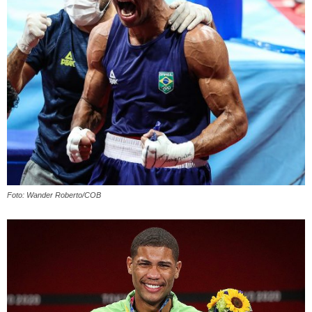
Foto: Wander Roberto/COB