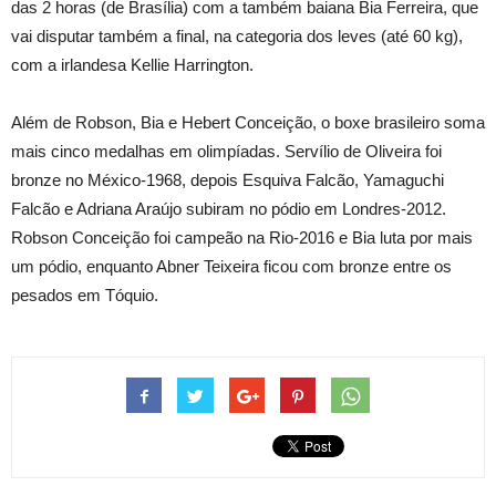
das 2 horas (de Brasília) com a também baiana Bia Ferreira, que
vai disputar também a final, na categoria dos leves (até 60 kg),
com a irlandesa Kellie Harrington.
Além de Robson, Bia e Hebert Conceição, o boxe brasileiro soma
mais cinco medalhas em olimpíadas. Servílio de Oliveira foi
bronze no México-1968, depois Esquiva Falcão, Yamaguchi
Falcão e Adriana Araújo subiram no pódio em Londres-2012.
Robson Conceição foi campeão na Rio-2016 e Bia luta por mais
um pódio, enquanto Abner Teixeira ficou com bronze entre os
pesados em Tóquio.