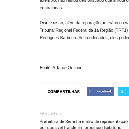
exemplo, não restou demonstrado que a frota d
contratadas.
Diante disso, além da reparação ao erário no v
Tribunal Regional Federal da 1a Região (TRF1)
Rodrigues Barbosa. Se condenados, eles poder
Fonte: A Tarde On Line
COMPARTILHAR
Facebook
Artigo anterior
Prefeitura de Serrinha é alvo de representação
por possível fraude em processo licitatório