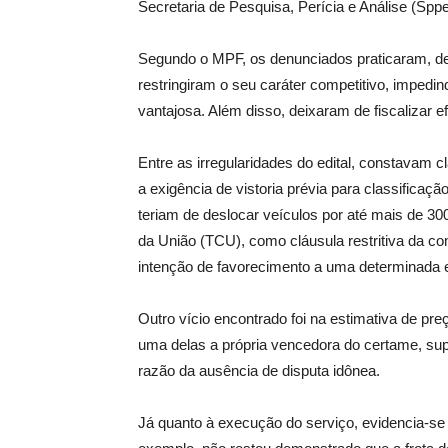
Secretaria de Pesquisa, Perícia e Análise (Sp
Segundo o MPF, os denunciados praticaram, d
restringiram o seu caráter competitivo, imped
vantajosa. Além disso, deixaram de fiscalizar 
Entre as irregularidades do edital, constavam c
a exigência de vistoria prévia para classificaçã
teriam de deslocar veículos por até mais de 30
da União (TCU), como cláusula restritiva da co
intenção de favorecimento a uma determinada e
Outro vício encontrado foi na estimativa de p
uma delas a própria vencedora do certame, s
razão da ausência de disputa idônea.
Já quanto à execução do serviço, evidencia-se 