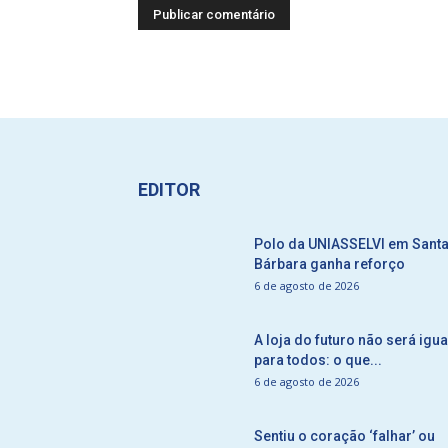
EDITOR
Polo da UNIASSELVI em Sant
Bárbara ganha reforço
6 de agosto de 2026
A loja do futuro não será igua
para todos: o que...
6 de agosto de 2026
Sentiu o coração ‘falhar’ ou