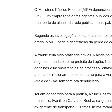
O Ministério Público Federal (MPF) denunciou 
(PSD) um empresário e três agentes públicos e
transporte de alunos da rede pública municipal.
Segundo as investigações, o dano aos cofres p
erário, o MPF pede a decretação da perda do ca
A fraude teria sido praticada em 2016 ainda na
segundo mandato como prefeito de Lapão. Na 
de falhas e inconsistências no processo licitató
aponta o direcionamento do certame para a ven
Vilela da Silva, também ora denunciado.
Teriam concorrido para a prática, Kaline Cast
município, Ivanilson Carvalho Rocha, ex-gerent
ex-gerente de transporte. Os fatos ilícitos fora