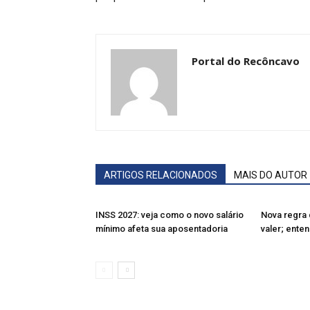
Portal do Recôncavo
ARTIGOS RELACIONADOS
MAIS DO AUTOR
INSS 2027: veja como o novo salário
Nova regra 
mínimo afeta sua aposentadoria
valer; ente