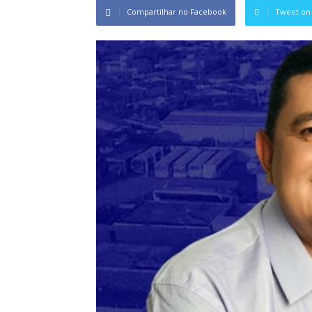
Compartilhar no Facebook
Tweet on 