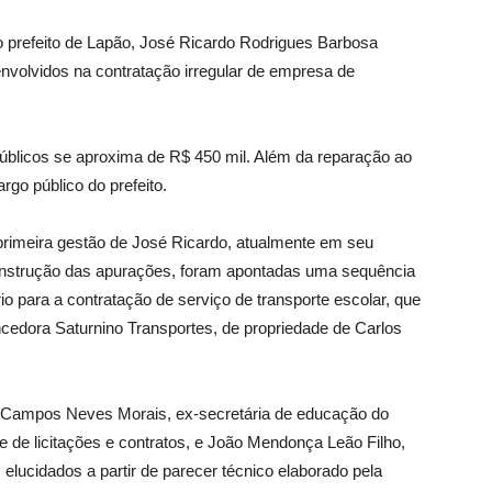
o prefeito de Lapão, José Ricardo Rodrigues Barbosa
nvolvidos na contratação irregular de empresa de
úblicos se aproxima de R$ 450 mil. Além da reparação ao
rgo público do prefeito.
 primeira gestão de José Ricardo, atualmente em seu
instrução das apurações, foram apontadas uma sequência
rio para a contratação de serviço de transporte escolar, que
cedora Saturnino Transportes, de propriedade de Carlos
ro Campos Neves Morais, ex-secretária de educação do
e de licitações e contratos, e João Mendonça Leão Filho,
m elucidados a partir de parecer técnico elaborado pela