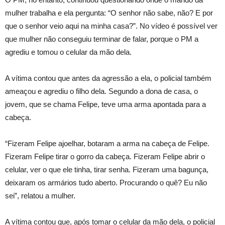
mulher trabalha e ela pergunta: “O senhor não sabe, não? E por
que o senhor veio aqui na minha casa?”. No vídeo é possível ver
que mulher não conseguiu terminar de falar, porque o PM a
agrediu e tomou o celular da mão dela.
A vítima contou que antes da agressão a ela, o policial também
ameaçou e agrediu o filho dela. Segundo a dona de casa, o
jovem, que se chama Felipe, teve uma arma apontada para a
cabeça.
“Fizeram Felipe ajoelhar, botaram a arma na cabeça de Felipe.
Fizeram Felipe tirar o gorro da cabeça. Fizeram Felipe abrir o
celular, ver o que ele tinha, tirar senha. Fizeram uma bagunça,
deixaram os armários tudo aberto. Procurando o quê? Eu não
sei”, relatou a mulher.
A vítima contou que, após tomar o celular da mão dela, o policial