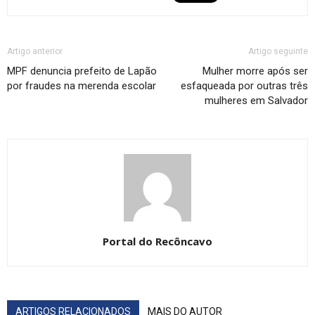
Artigo anterior
Artigo seguinte
MPF denuncia prefeito de Lapão
Mulher morre após ser
por fraudes na merenda escolar
esfaqueada por outras três
mulheres em Salvador
Portal do Recôncavo
ARTIGOS RELACIONADOS
MAIS DO AUTOR