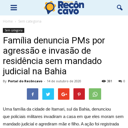
Home
Sem categoria
Sem categoria
Família denuncia PMs por
agressão e invasão de
residência sem mandado
judicial na Bahia
By
Portal do Recôncavo
-
14 de outubro de 2020
381
0
Uma família da cidade de Itamari, sul da Bahia, denunciou
que
policiais militares invadiram a casa em que eles moram sem
mandado judicial e agrediram mãe e filho
. A ação foi registrada