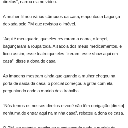
direitos”, narrou ela no vídeo.
A mulher filmou vários cômodos da casa, e apontou a bagunça
deixada pelo PM que revistou o imóvel.
“Aqui é meu quarto, que eles reviraram a cama, o lençol,
bagunçaram a roupa toda. A sacola dos meus medicamentos, e
ficou assim, esse teatro que eles fizeram, esse show aqui em
casa”, disse a dona de casa.
As imagens mostram ainda que quando a mulher chegou na
porta de saída da casa, o policial começou a gritar com ela,
perguntando onde o marido dela trabalha.
“Nós temos os nossos direitos e você não têm obrigação [direito]
nenhuma de entrar aqui na minha casa”, rebateu a dona de casa.
O PM, no entanto, continuou questionando onde o marido da