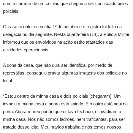
com a câmera de um celular, que chegou a ser confiscado pelos
policiais.
O caso aconteceu no dia 1º de outubro e o registro foi feito na
delegacia no dia seguinte. Nesta quarta-feira (14), a Polícia Militar
informou que
os envolvidos na ação estão afastados das
atividades operacionais
.
A dona da casa, que não quis ser identifica, por medo de
represálias, conseguiu gravar algumas imagens dos policiais no
local.
“Estou dentro da minha casa e dois policiais [chegaram]. Um
invadiu a minha casa e agora está saindo. E o outro está aqui na
porta. Abriram meu portão que estava fechado, e invadiram a
minha casa. Nós não somos ladrões, nem traficantes, para ser
tratado desse jeito. Meu marido trabalha e nós temos nossos