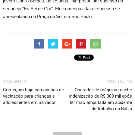
jovem Danilo Borges, de 15 anos, interpretou um sucesso do
sertanejo “Eu Sei de Cor”. Ele começou a fazer sucesso se
apresentando na Praça da Sé, em São Paulo.
Artigo anterior
Artigo seguinte
Começam hoje campanhas de
Operador de máquina recebe
vacinação para crianças e
indenização de R$ 300 mil após
adolescentes em Salvador
ter mão amputada em acidente
de trabalho na Bahia