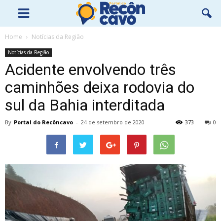
Home
Notícias da Região
Notícias da Região
Acidente envolvendo três
caminhões deixa rodovia do
sul da Bahia interditada
By
Portal do Recôncavo
-
24 de setembro de 2020
373
0