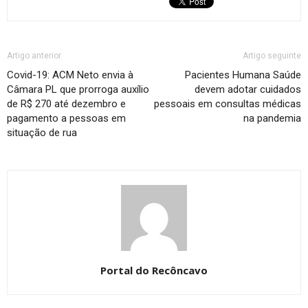
Artigo anterior
Artigo seguinte
Covid-19: ACM Neto envia à
Pacientes Humana Saúde
Câmara PL que prorroga auxílio
devem adotar cuidados
de R$ 270 até dezembro e
pessoais em consultas médicas
pagamento a pessoas em
na pandemia
situação de rua
Portal do Recôncavo