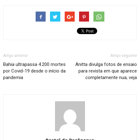
Artigo anterior
Artigo seguinte
Bahia ultrapassa 4.200 mortes
Anitta divulga fotos de ensaio
por Covid-19 desde o início da
para revista em que aparece
pandemia
completamente nua; veja
Portal do Recôncavo