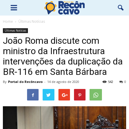
Home
Últimas Notícias
Últimas Notícias
João Roma discute com
ministro da Infraestrutura
intervenções da duplicação da
BR-116 em Santa Bárbara
By
Portal do Recôncavo
-
14 de agosto de 2020
542
0