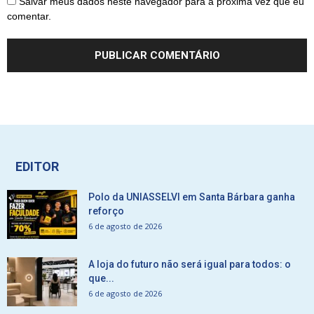
Salvar meus dados neste navegador para a próxima vez que eu
comentar.
EDITOR
Polo da UNIASSELVI em Santa Bárbara ganha
reforço
6 de agosto de 2026
A loja do futuro não será igual para todos: o
que...
6 de agosto de 2026