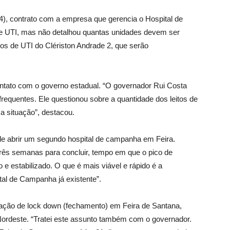
4), contrato com a empresa que gerencia o Hospital de
e UTI, mas não detalhou quantas unidades devem ser
os de UTI do Clériston Andrade 2, que serão
contato com o governo estadual. “O governador Rui Costa
frequentes. Ele questionou sobre a quantidade dos leitos de
a situação”, destacou.
ade abrir um segundo hospital de campanha em Feira.
três semanas para concluir, tempo em que o pico de
 e estabilizado. O que é mais viável e rápido é a
tal de Campanha já existente”.
ção de lock down (fechamento) em Feira de Santana,
ordeste. “Tratei este assunto também com o governador.