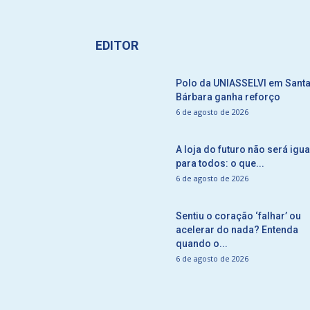
EDITOR
Polo da UNIASSELVI em Sant
Bárbara ganha reforço
6 de agosto de 2026
A loja do futuro não será igua
para todos: o que...
6 de agosto de 2026
Sentiu o coração ‘falhar’ ou
acelerar do nada? Entenda
quando o...
6 de agosto de 2026