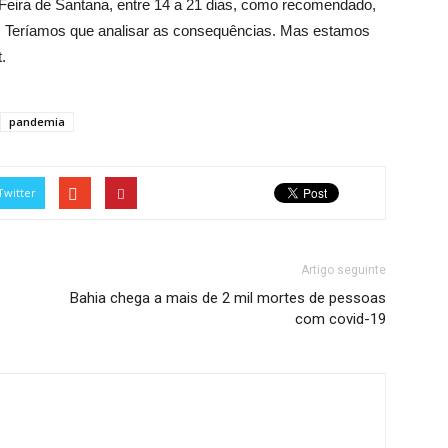
eira de Santana, entre 14 a 21 dias, como recomendado,
l. Teríamos que analisar as consequências. Mas estamos
.
pandemia
Twitter
Artigo seguinte
Bahia chega a mais de 2 mil mortes de pessoas
com covid-19