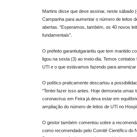
Martins disse que deve assinar, neste sábado (
Campanha para aumentar o número de leitos d
abertas. “Esperamos, também, os 40 novos leit
fundamentais”.
O prefeito garantiutgarantiu que tem mantido 
ligou na sexta (3) ao meio-dia. Temos contatos 
UTI e o que estávamos fazendo para amenizar 
O político praticamente descartou a possibilid
“Tentei fazer isso antes. Hoje demoraria umas 
coronavírus em Feira já deva estar em equilíbrio
ampliação do número de leitos de UTI no Hospi
O gestor também comentou sobre a recomenda
como recomendado pelo Comitê Científico do N