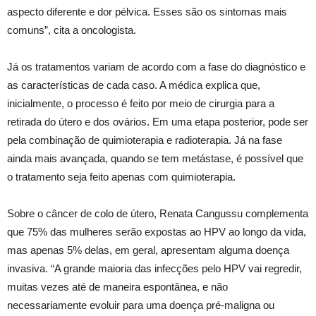
aspecto diferente e dor pélvica. Esses são os sintomas mais
comuns”, cita a oncologista.
Já os tratamentos variam de acordo com a fase do diagnóstico e
as características de cada caso. A médica explica que,
inicialmente, o processo é feito por meio de cirurgia para a
retirada do útero e dos ovários. Em uma etapa posterior, pode ser
pela combinação de quimioterapia e radioterapia. Já na fase
ainda mais avançada, quando se tem metástase, é possível que
o tratamento seja feito apenas com quimioterapia.
Sobre o câncer de colo de útero, Renata Cangussu complementa
que 75% das mulheres serão expostas ao HPV ao longo da vida,
mas apenas 5% delas, em geral, apresentam alguma doença
invasiva. “A grande maioria das infecções pelo HPV vai regredir,
muitas vezes até de maneira espontânea, e não
necessariamente evoluir para uma doença pré-maligna ou