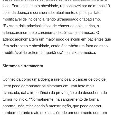
vida. Entre eles está a obesidade, responsável por ao menos 13
tipos da doença e considerado, atualmente, o principal fator
modificável de incidência, tendo ultrapassado o tabagismo.
“Existem dois principais tipos de câncer de colo uterino, o
adenocarcinoma e o carcinoma de células escamosas. O
adenocarcinoma tem um maior risco de incidir em pacientes que
têm sobrepeso e obesidade, então é também um fator de risco
modificável de extrema importância”, enfatiza a médica.
Sintomas e tratamento
Conhecida como uma doença silenciosa, o câncer de colo de
útero pode demonstrar os sintomas em uma fase mais
avançada, daí a importância da prevenção e da descoberta do
tumor no início. “Normalmente, há sangramento de forma
anormal, não relacionado à menstruação, que pode ocorrer
também durante o ato sexual, além de um corrimento com um