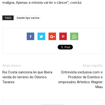
maligna. Apenas a minoria vai ter o câncer”, conclui.
TAGS
Saúde hpv vacina
Artigo anterior
Artigo seguinte
Rui Costa sanciona lei que libera
Entrevista exclusiva com o
venda do terreno do Odorico
Produtor de Eventos e
Tavares
empresário Artistico Wagner
Miau