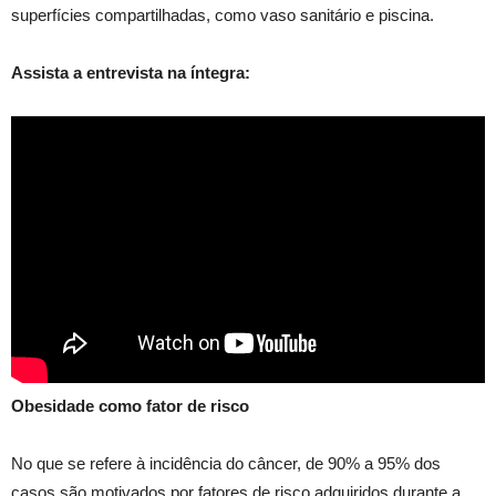
superfícies compartilhadas, como vaso sanitário e piscina.
Assista a entrevista na íntegra:
Obesidade como fator de risco
No que se refere à incidência do câncer, de 90% a 95% dos
casos são motivados por fatores de risco adquiridos durante a