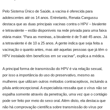
Pelo Sistema Único de Saúde, a vacina é oferecida para
adolescentes até os 14 anos. Entretanto, Renata Cangussu
destaca que as duas principais vacinas contra o HPV – bivalente
e tetravalente – estão disponíveis na rede privada para uma faixa
etária maior. “Para as meninas, a bivalente é de 9 até 45 anos. Já
a tetravalente é de 10 a 25 anos. A gente indica que seja feita a
vacinação o quanto antes, mas até aquelas pessoas que já têm o
HPV instalado têm benefícios em se vacinar”, explica a médica.
A principal forma de transmissão do HPV é via relação sexual,
por isso a importância do uso do preservativo, mesmo as
mulheres que utilizam outros métodos contraceptivos, incluindo a
pílula anticoncepcional. A especialista ressalta que o vírus não se
espalha somente através da penetração, uma vez que o contágio
pode ser feito por meio do sexo oral. Além disto, ela destaca que
não há comprovação científica sobre transmissão do vírus por