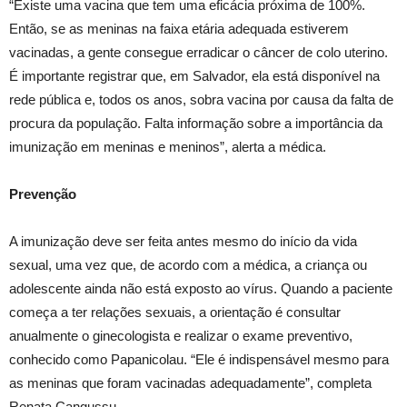
“Existe uma vacina que tem uma eficácia próxima de 100%.
Então, se as meninas na faixa etária adequada estiverem
vacinadas, a gente consegue erradicar o câncer de colo uterino.
É importante registrar que, em Salvador, ela está disponível na
rede pública e, todos os anos, sobra vacina por causa da falta de
procura da população. Falta informação sobre a importância da
imunização em meninas e meninos”, alerta a médica.
Prevenção
A imunização deve ser feita antes mesmo do início da vida
sexual, uma vez que, de acordo com a médica, a criança ou
adolescente ainda não está exposto ao vírus. Quando a paciente
começa a ter relações sexuais, a orientação é consultar
anualmente o ginecologista e realizar o exame preventivo,
conhecido como Papanicolau. “Ele é indispensável mesmo para
as meninas que foram vacinadas adequadamente”, completa
Renata Cangussu.