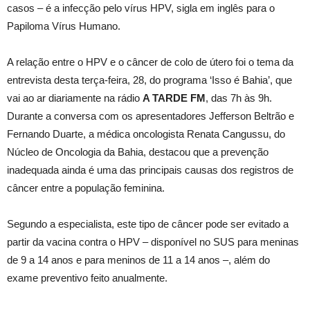
casos – é a infecção pelo vírus HPV, sigla em inglês para o
Papiloma Vírus Humano.
A relação entre o HPV e o câncer de colo de útero foi o tema da
entrevista desta terça-feira, 28, do programa ‘Isso é Bahia’, que
vai ao ar diariamente na rádio
A TARDE FM
, das 7h às 9h.
Durante a conversa com os apresentadores Jefferson Beltrão e
Fernando Duarte, a médica oncologista Renata Cangussu, do
Núcleo de Oncologia da Bahia, destacou que a prevenção
inadequada ainda é uma das principais causas dos registros de
câncer entre a população feminina.
Segundo a especialista, este tipo de câncer pode ser evitado a
partir da vacina contra o HPV – disponível no SUS para meninas
de 9 a 14 anos e para meninos de 11 a 14 anos –, além do
exame preventivo feito anualmente.