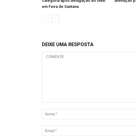
categoria após divulgação do Ideb
animação pa
em Feira de Santana
DEIXE UMA RESPOSTA