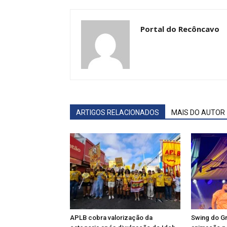
Portal do Recôncavo
ARTIGOS RELACIONADOS
MAIS DO AUTOR
APLB cobra valorização da
Swing do Gr