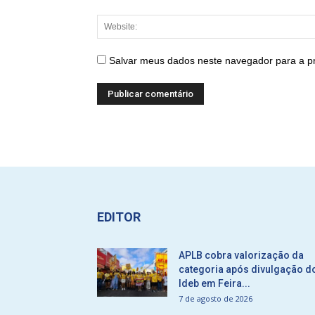
Salvar meus dados neste navegador para a p
EDITOR
APLB cobra valorização da
categoria após divulgação d
Ideb em Feira...
7 de agosto de 2026