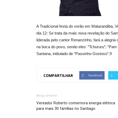
A Tradicional festa do verão em Matarandiba, 
dia 12: Se trata da mais nova revelação do S
liderada pelo cantor Renanzinho, fará a alegri
na boca do povo, sendo eles: “Tchururu”; “Pam
Santana, intitulado de “Passinho Gostoso”.9
COMPARTILHAR
Facebook
Artigo anterior
Vereador Roberto comemora energia elétrica
para mais 30 famílias no Santiago