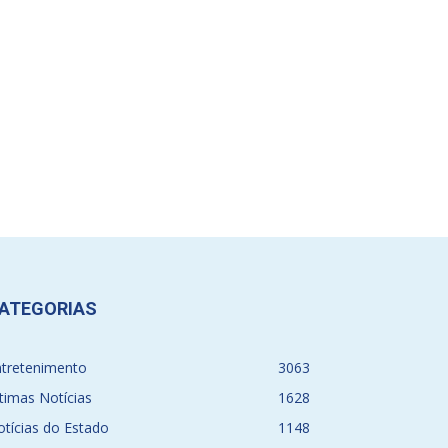
ATEGORIAS
ntretenimento
3063
timas Notícias
1628
tícias do Estado
1148