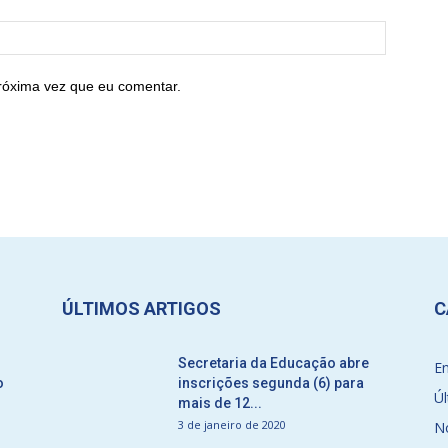
róxima vez que eu comentar.
ÚLTIMOS ARTIGOS
C
Secretaria da Educação abre
E
o
inscrições segunda (6) para
Úl
mais de 12...
3 de janeiro de 2020
No