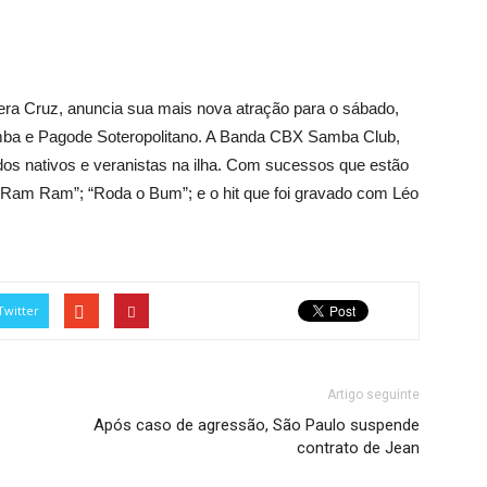
Vera Cruz, anuncia sua mais nova atração para o sábado,
amba e Pagode Soteropolitano. A Banda CBX Samba Club,
a dos nativos e veranistas na ilha. Com sucessos que estão
 Ram Ram”; “Roda o Bum”; e o hit que foi gravado com Léo
Twitter
Artigo seguinte
Após caso de agressão, São Paulo suspende
contrato de Jean