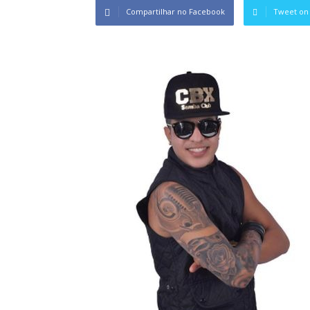
Compartilhar no Facebook
Tweet on 