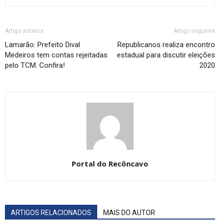
Artigo anterior
Artigo seguinte
Lamarão: Prefeito Dival
Republicanos realiza encontro
Medeiros tem contas rejeitadas
estadual para discutir eleições
pelo TCM. Confira!
2020
Portal do Recôncavo
ARTIGOS RELACIONADOS
MAIS DO AUTOR