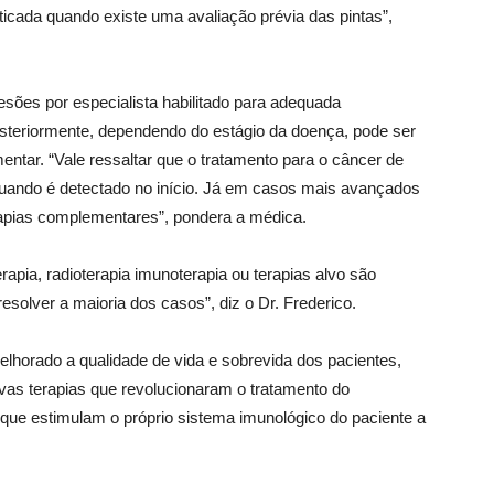
icada quando existe uma avaliação prévia das pintas”,
sões por especialista habilitado para adequada
teriormente, dependendo do estágio da doença, pode ser
ntar. “Vale ressaltar que o tratamento para o câncer de
 quando é detectado no início. Já em casos mais avançados
rapias complementares”, pondera a médica.
pia, radioterapia imunoterapia ou terapias alvo são
esolver a maioria dos casos”, diz o Dr. Frederico.
lhorado a qualidade de vida e sobrevida dos pacientes,
vas terapias que revolucionaram o tratamento do
ue estimulam o próprio sistema imunológico do paciente a