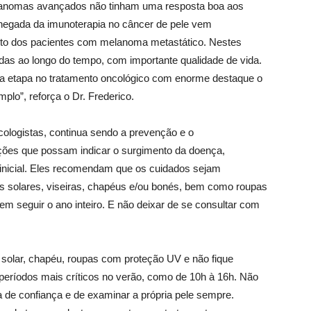
elanomas avançados não tinham uma resposta boa aos
 chegada da imunoterapia no câncer de pele vem
nto dos pacientes com melanoma metastático. Nestes
as ao longo do tempo, com importante qualidade de vida.
a etapa no tratamento oncológico com enorme destaque o
plo”, reforça o Dr. Frederico.
ologistas, continua sendo a prevenção e o
ões que possam indicar o surgimento da doença,
inicial. Eles recomendam que os cuidados sejam
res solares, viseiras, chapéus e/ou bonés, bem como roupas
m seguir o ano inteiro. E não deixar de se consultar com
 solar, chapéu, roupas com proteção UV e não fique
 períodos mais críticos no verão, como de 10h à 16h. Não
 de confiança e de examinar a própria pele sempre.