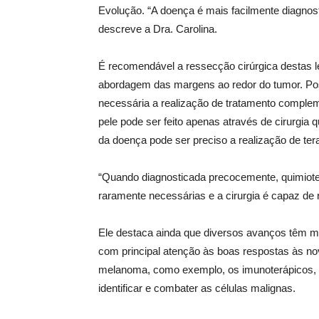
Evolução. “A doença é mais facilmente diagnost
descreve a Dra. Carolina.
É recomendável a ressecção cirúrgica destas le
abordagem das margens ao redor do tumor. Pos
necessária a realização de tratamento compleme
pele pode ser feito apenas através de cirurgia
da doença pode ser preciso a realização de te
“Quando diagnosticada precocemente, quimiotera
raramente necessárias e a cirurgia é capaz de r
Ele destaca ainda que diversos avanços têm me
com principal atenção às boas respostas às no
melanoma, como exemplo, os imunoterápicos, q
identificar e combater as células malignas.