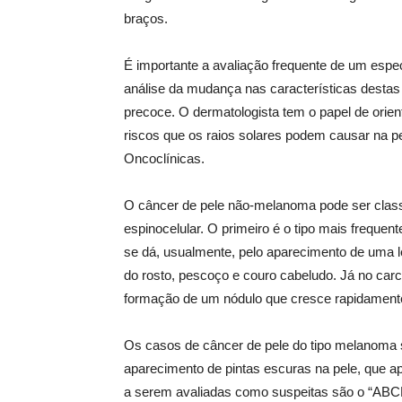
braços.
É importante a avaliação frequente de um espe
análise da mudança nas características destas
precoce. O dermatologista tem o papel de orie
riscos que os raios solares podem causar na pe
Oncoclínicas.
O câncer de pele não-melanoma pode ser class
espinocelular. O primeiro é o tipo mais freque
se dá, usualmente, pelo aparecimento de uma 
do rosto, pescoço e couro cabeludo. Já no ca
formação de um nódulo que cresce rapidamente, 
Os casos de câncer de pele do tipo melanoma s
aparecimento de pintas escuras na pele, que a
a serem avaliadas como suspeitas são o “ABCDE