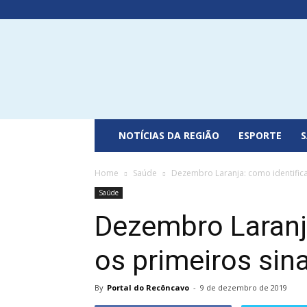
Portal
do
Recôncavo
NOTÍCIAS DA REGIÃO
ESPORTE
Home
Saúde
Dezembro Laranja: como identifica
Saúde
Dezembro Laranja
os primeiros sin
By
Portal do Recôncavo
-
9 de dezembro de 2019