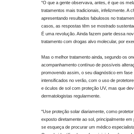
“O que a gente observava, antes, é que os m
tratamentos mais tradicionais, infelizmente. A
apresentando resultados fabulosos no tratame
casos, as respostas têm se mostrado sustentad
É uma revolução. Ainda fazem parte dessa nov
tratamento com drogas alvo molecular, por exem
Mas o melhor tratamento ainda, segundo os onc
acompanhamento contínuo de possíveis alteraç
promovendo assim, o seu diagnóstico em fase 
intensificados no verão, com o uso de proteto
e óculos de sol com proteção UV, mas que deve
dermatologistas regularmente.
“Use proteção solar diariamente, como protetor
exposto diretamente ao sol, principalmente em
se esqueça de procurar um médico especialista