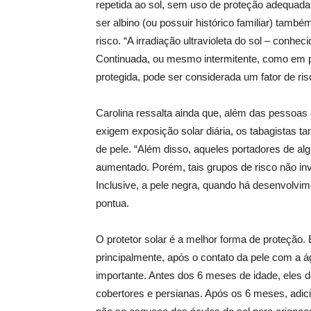
repetida ao sol, sem uso de proteção adequada. 
ser albino (ou possuir histórico familiar) tam
risco. “A irradiação ultravioleta do sol – conhec
Continuada, ou mesmo intermitente, como em pe
protegida, pode ser considerada um fator de ri
Carolina ressalta ainda que, além das pessoas
exigem exposição solar diária, os tabagistas 
de pele. “Além disso, aqueles portadores de 
aumentado. Porém, tais grupos de risco não inv
Inclusive, a pele negra, quando há desenvolvi
pontua.
O protetor solar é a melhor forma de proteção.
principalmente, após o contato da pele com a 
importante. Antes dos 6 meses de idade, eles 
cobertores e persianas. Após os 6 meses, adicio