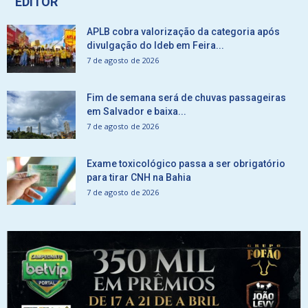
EDITOR
APLB cobra valorização da categoria após
divulgação do Ideb em Feira...
7 de agosto de 2026
Fim de semana será de chuvas passageiras
em Salvador e baixa...
7 de agosto de 2026
Exame toxicológico passa a ser obrigatório
para tirar CNH na Bahia
7 de agosto de 2026