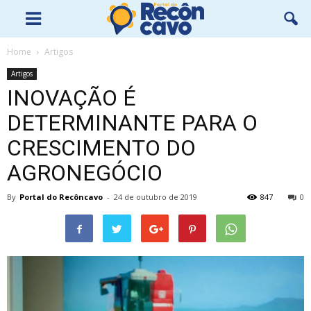
Home
Artigos
Artigos
INOVAÇÃO É
DETERMINANTE PARA O
CRESCIMENTO DO
AGRONEGÓCIO
By
Portal do Recôncavo
-
24 de outubro de 2019
847
0