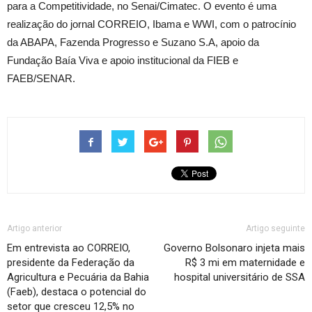
para a Competitividade, no Senai/Cimatec. O evento é uma
realização do jornal CORREIO, Ibama e WWI, com o patrocínio
da ABAPA, Fazenda Progresso e Suzano S.A, apoio da
Fundação Baía Viva e apoio institucional da FIEB e
FAEB/SENAR.
Artigo anterior
Artigo seguinte
Em entrevista ao CORREIO,
Governo Bolsonaro injeta mais
presidente da Federação da
R$ 3 mi em maternidade e
Agricultura e Pecuária da Bahia
hospital universitário de SSA
(Faeb), destaca o potencial do
setor que cresceu 12,5% no