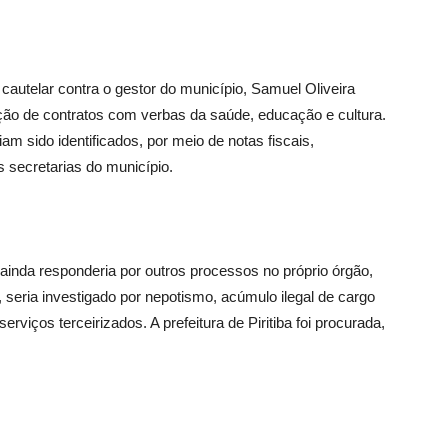
utelar contra o gestor do município, Samuel Oliveira
ação de contratos com verbas da saúde, educação e cultura.
am sido identificados, por meio de notas fiscais,
 secretarias do município.
, ainda responderia por outros processos no próprio órgão,
seria investigado por nepotismo, acúmulo ilegal de cargo
erviços terceirizados. A prefeitura de Piritiba foi procurada,