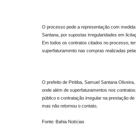
O processo pede a representação com medida ca
Santana, por supostas irregularidades em licit
Em todos os contratos citados no processo, teri
superfaturamento nas compras realizadas pelas
O prefeito de Piritiba, Samuel Santana Oliveira
onde além de superfaturamentos nos contratos, 
público e contratação irregular na prestação de s
mas não retornou o contato.
Fonte: Bahia Notícias