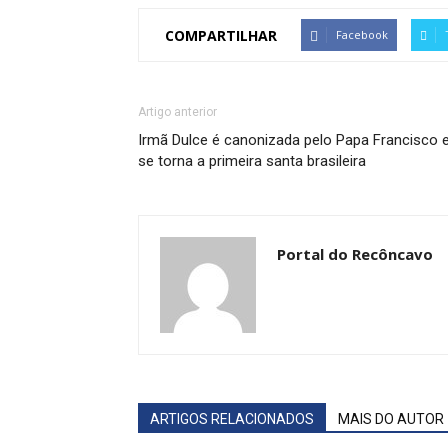
COMPARTILHAR
Facebook
Artigo anterior
Irmã Dulce é canonizada pelo Papa Francisco 
se torna a primeira santa brasileira
Portal do Recôncavo
ARTIGOS RELACIONADOS
MAIS DO AUTOR