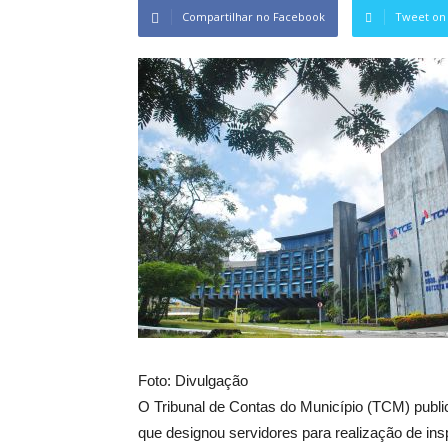
Compartilhar no Facebook
Tweet on 
Foto: Divulgação
O Tribunal de Contas do Município (TCM) public
que designou servidores para realização de insp