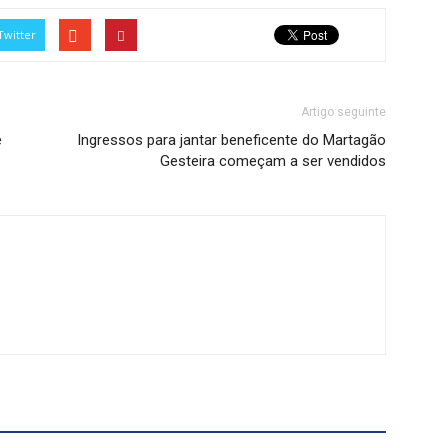
Twitter
Artigo seguinte
e
Ingressos para jantar beneficente do Martagão
Gesteira começam a ser vendidos