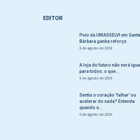
EDITOR
Polo da UNIASSELVI em Sant
Bárbara ganha reforço
6 de agosto de 2026
A loja do futuro não será igua
para todos: o que...
6 de agosto de 2026
Sentiu o coração ‘falhar’ ou
acelerar do nada? Entenda
quando o...
6 de agosto de 2026