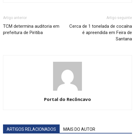
Artigo anterior
Artigo seguinte
TCM determina auditoria em
Cerca de 1 tonelada de cocaína
prefeitura de Piritiba
é apreendida em Feira de
Santana
Portal do Recôncavo
ARTIGOS RELACIONADOS
MAIS DO AUTOR