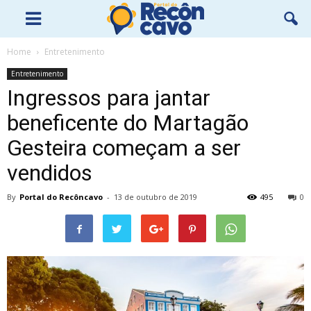
Home
Entretenimento
Entretenimento
Ingressos para jantar
beneficente do Martagão
Gesteira começam a ser
vendidos
By
Portal do Recôncavo
-
13 de outubro de 2019
495
0