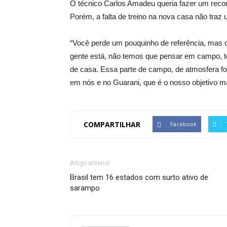
O técnico Carlos Amadeu queria fazer um reco
Porém, a falta de treino na nova casa não traz 
“Você perde um pouquinho de referência, mas 
gente está, não temos que pensar em campo, t
de casa. Essa parte de campo, de atmosfera f
em nós e no Guarani, que é o nosso objetivo ma
COMPARTILHAR
Facebook
Artigo anterior
Brasil tem 16 estados com surto ativo de
sarampo