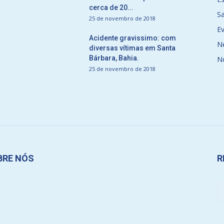
cerca de 20...
S
25 de novembro de 2018
E
Acidente gravissimo: com
N
diversas vítimas em Santa
Bárbara, Bahia.
N
25 de novembro de 2018
BRE NÓS
R