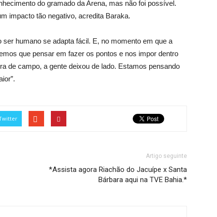
nhecimento do gramado da Arena, mas não foi possível.
um impacto tão negativo, acredita Baraka.
o ser humano se adapta fácil. E, no momento em que a
emos que pensar em fazer os pontos e nos impor dentro
ora de campo, a gente deixou de lado. Estamos pensando
ior”.
Twitter
Artigo seguinte
*Assista agora Riachão do Jacuípe x Santa
Bárbara aqui na TVE Bahia.*