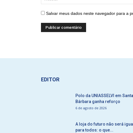
Salvar meus dados neste navegador para a p
EDITOR
Polo da UNIASSELVI em Sant
Bárbara ganha reforço
6 de agosto de 2026
A loja do futuro não será igua
para todos: o que...