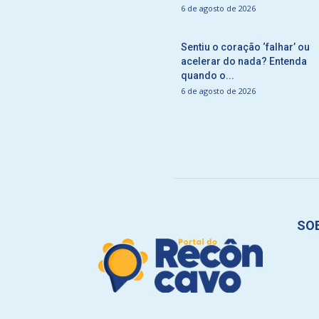
6 de agosto de 2026
Sentiu o coração ‘falhar’ ou
acelerar do nada? Entenda
quando o...
6 de agosto de 2026
SO