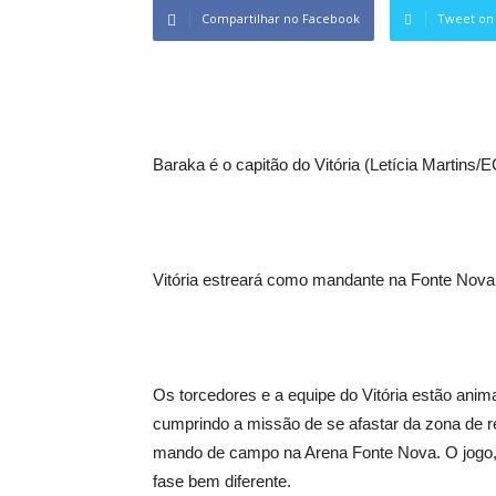
Compartilhar no Facebook
Tweet on 
Baraka é o capitão do Vitória (Letícia Martins/E
Vitória estreará como mandante na Fonte Nova 
Os torcedores e a equipe do Vitória estão anima
cumprindo a missão de se afastar da zona de r
mando de campo na Arena Fonte Nova. O jogo, 
fase bem diferente.