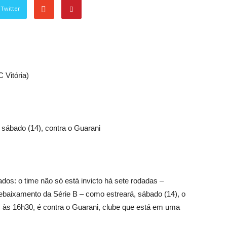
Twitter
C Vitória)
sábado (14), contra o Guarani
dos: o time não só está invicto há sete rodadas –
ebaixamento da Série B – como estreará, sábado (14), o
às 16h30, é contra o Guarani, clube que está em uma