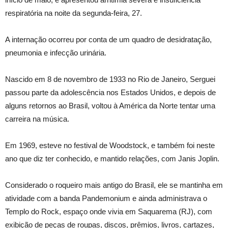
respiratória na noite da segunda-feira, 27.
A internação ocorreu por conta de um quadro de desidratação,
pneumonia e infecção urinária.
Nascido em 8 de novembro de 1933 no Rio de Janeiro, Serguei
passou parte da adolescência nos Estados Unidos, e depois de
alguns retornos ao Brasil, voltou à América da Norte tentar uma
carreira na música.
Em 1969, esteve no festival de Woodstock, e também foi neste
ano que diz ter conhecido, e mantido relações, com Janis Joplin.
Considerado o roqueiro mais antigo do Brasil, ele se mantinha em
atividade com a banda Pandemonium e ainda administrava o
Templo do Rock, espaço onde vivia em Saquarema (RJ), com
exibição de peças de roupas, discos, prêmios, livros, cartazes,