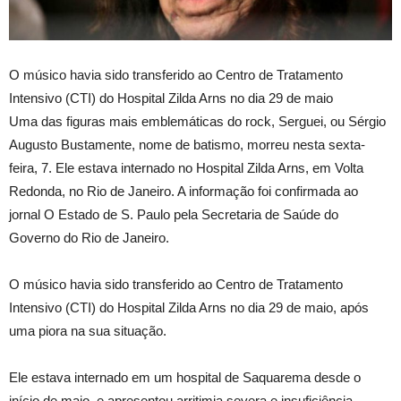
O músico havia sido transferido ao Centro de Tratamento
Intensivo (CTI) do Hospital Zilda Arns no dia 29 de maio
Uma das figuras mais emblemáticas do rock, Serguei, ou Sérgio
Augusto Bustamente, nome de batismo, morreu nesta sexta-
feira, 7. Ele estava internado no Hospital Zilda Arns, em Volta
Redonda, no Rio de Janeiro. A informação foi confirmada ao
jornal O Estado de S. Paulo pela Secretaria de Saúde do
Governo do Rio de Janeiro.
O músico havia sido transferido ao Centro de Tratamento
Intensivo (CTI) do Hospital Zilda Arns no dia 29 de maio, após
uma piora na sua situação.
Ele estava internado em um hospital de Saquarema desde o
início de maio, e apresentou arritimia severa e insuficiência