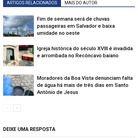
ARTIGOS RELACIONADOS
MAIS DO AUTOR
Fim de semana será de chuvas
passageiras em Salvador e baixa
umidade no oeste
Igreja histórica do século XVIII é invadida
e arrombada no Recôncavo baiano
Moradores da Boa Vista denunciam falta
de água há mais de três dias em Santo
Antônio de Jesus
DEIXE UMA RESPOSTA