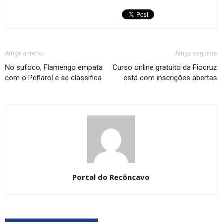
Artigo anterior
Artigo seguinte
No sufoco, Flamengo empata
Curso online gratuito da Fiocruz
com o Peñarol e se classifica
está com inscrições abertas
Portal do Recôncavo