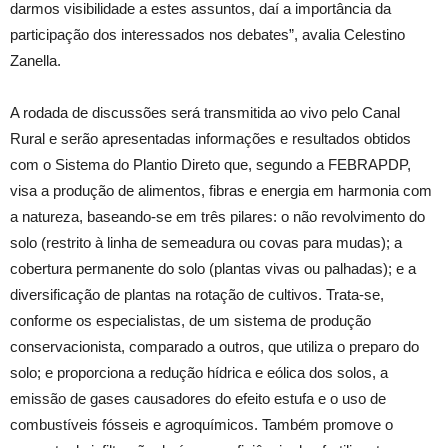
darmos visibilidade a estes assuntos, daí a importância da
participação dos interessados nos debates”, avalia Celestino
Zanella.
A rodada de discussões será transmitida ao vivo pelo Canal
Rural e serão apresentadas informações e resultados obtidos
com o Sistema do Plantio Direto que, segundo a FEBRAPDP,
visa a produção de alimentos, fibras e energia em harmonia com
a natureza, baseando-se em três pilares: o não revolvimento do
solo (restrito à linha de semeadura ou covas para mudas); a
cobertura permanente do solo (plantas vivas ou palhadas); e a
diversificação de plantas na rotação de cultivos. Trata-se,
conforme os especialistas, de um sistema de produção
conservacionista, comparado a outros, que utiliza o preparo do
solo; e proporciona a redução hídrica e eólica dos solos, a
emissão de gases causadores do efeito estufa e o uso de
combustíveis fósseis e agroquímicos. Também promove o