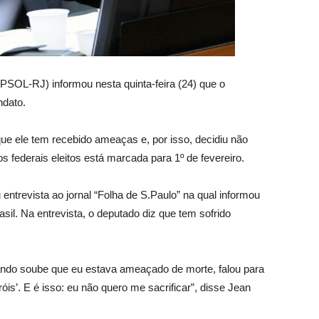
PSOL-RJ) informou nesta quinta-feira (24) que o
ndato.
ue ele tem recebido ameaças e, por isso, decidiu não
federais eleitos está marcada para 1º de fevereiro.
entrevista ao jornal “Folha de S.Paulo” na qual informou
asil. Na entrevista, o deputado diz que tem sofrido
ando soube que eu estava ameaçado de morte, falou para
is’. E é isso: eu não quero me sacrificar”, disse Jean