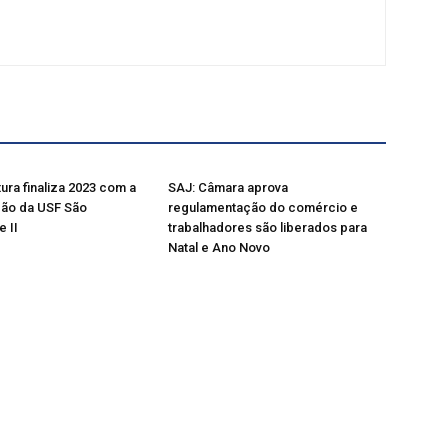
ura finaliza 2023 com a
SAJ: Câmara aprova
ção da USF São
regulamentação do comércio e
e II
trabalhadores são liberados para
Natal e Ano Novo