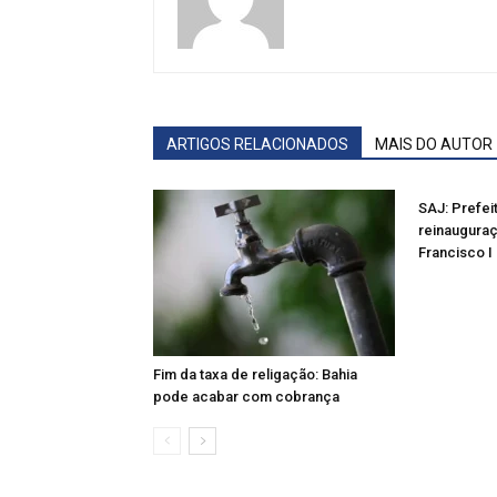
ARTIGOS RELACIONADOS
MAIS DO AUTOR
SAJ: Prefeit
reinaugura
Francisco I 
Fim da taxa de religação: Bahia
pode acabar com cobrança