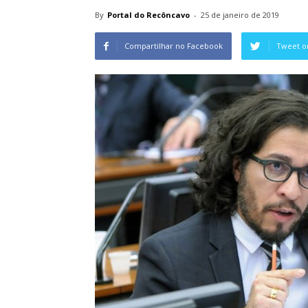
By
Portal do Recôncavo
-
25 de janeiro de 2019
Compartilhar no Facebook
Tweet o