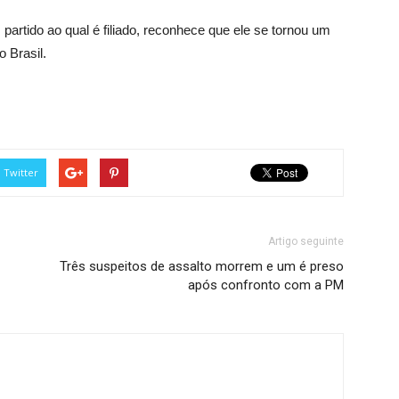
partido ao qual é filiado, reconhece que ele se tornou um
o Brasil.
Twitter
Artigo seguinte
Três suspeitos de assalto morrem e um é preso
após confronto com a PM