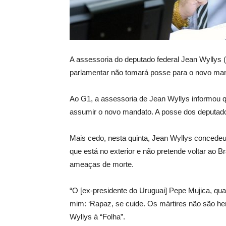
A assessoria do deputado federal Jean Wyllys (
parlamentar não tomará posse para o novo ma
Ao G1, a assessoria de Jean Wyllys informou q
assumir o novo mandato. A posse dos deputados 
Mais cedo, nesta quinta, Jean Wyllys concedeu 
que está no exterior e não pretende voltar ao Br
ameaças de morte.
“O [ex-presidente do Uruguai] Pepe Mujica, qu
mim: ‘Rapaz, se cuide. Os mártires não são heró
Wyllys à “Folha”.