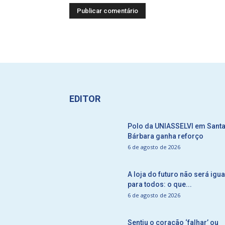
EDITOR
Polo da UNIASSELVI em Sant
Bárbara ganha reforço
6 de agosto de 2026
A loja do futuro não será igua
para todos: o que...
6 de agosto de 2026
Sentiu o coração ‘falhar’ ou