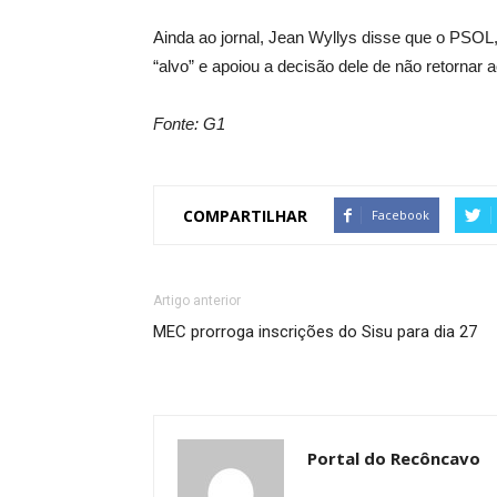
Ainda ao jornal, Jean Wyllys disse que o PSOL, 
“alvo” e apoiou a decisão dele de não retornar a
Fonte: G1
COMPARTILHAR
Facebook
Artigo anterior
MEC prorroga inscrições do Sisu para dia 27
Portal do Recôncavo