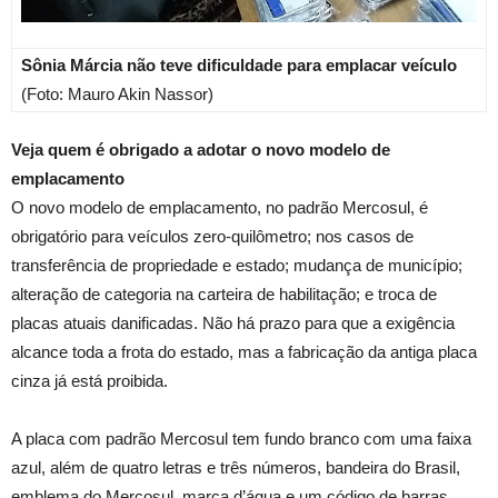
Sônia Márcia não teve dificuldade para emplacar veículo
(Foto: Mauro Akin Nassor)
Veja quem é obrigado a adotar o novo modelo de
emplacamento
O novo modelo de emplacamento, no padrão Mercosul, é
obrigatório para veículos zero-quilômetro; nos casos de
transferência de propriedade e estado; mudança de município;
alteração de categoria na carteira de habilitação; e troca de
placas atuais danificadas. Não há prazo para que a exigência
alcance toda a frota do estado, mas a fabricação da antiga placa
cinza já está proibida.
A placa com padrão Mercosul tem fundo branco com uma faixa
azul, além de quatro letras e três números, bandeira do Brasil,
emblema do Mercosul, marca d’água e um código de barras