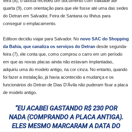
feira (8), o taxista recebeu um documento com validade até
quarta (9), com orientação para que ele fosse até uma das sedes
do Detran em Salvador, Feira de Santana ou Ilhéus para
conseguir o emplacamento.
Edilson decidiu viajar para Salvador. No
novo SAC do Shopping
da Bahia, que canaliza os serviços do Detran
desde segunda-
feira (7), ele conta que, como comprou o carro em um período
em que as novas placas ainda não estavam implantadas,
adquiriu uma do modelo antigo, na cor cinza. No entanto, quando
foi fazer a instalação, já havia acontecido a mudança e os
funcionários do Detran de Dias D’Ávila não puderam fixar a placa
de modelo antigo.
“EU ACABEI GASTANDO R$ 230 POR
NADA (COMPRANDO A PLACA ANTIGA).
ELES MESMO MARCARAM A DATA DO