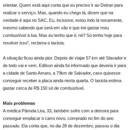
orientar. Quem está aqui conta que eu preciso ir ao Detran para
realizar o serviço. Mas, quando eu chego lá, dizem que na
verdade é aqui no SAC. Eu, inclusive, estou indo lá novamente,
mesmo sabendo que será em vão e que irei gastar meu
combustível à toa. Mas eu tenho que ir, né? Só tenho hoje para
resolver isso”, reclama o taxista.
A situação ficou ainda pior. Depois de viajar 57 km até Slavador e
de todo vai e vem, Edilson ainda foi informado que deveria ir para
a cidade de Santo Amaro, a 79km de Salvador, caso quisesse
conseguir receber a placa ainda nesta quarta. O taxista estima
gastar cerca de R$ 150 só de combustível.
Mais problemas
A médica Pâmela Lira, 33, também sofre com a demora para
conseguir emplacar o carro novo, comprado no fim do ano
passado. Ela conta que, no dia 28 de dezembro, passou o dia