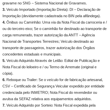
gravame no SNG – Sistema Nacional de Gravames.
3.
Veículo Importado (Importação Direta): DI – Declaração de
Importação (devidamente cadastrada no BIN pela alfândega).
4.
Ônibus ou Caminhão: Uma via da Nota Fiscal da carroceria e /
ou do terceiro eixo; Se o caminhão for destinado ao transporte de
carga remunerado, trazer autorização da ANTT – Agência
Nacional de Transportes Terrestres; Veículo destinado ao
transporte de passageiros, trazer autorização dos Órgãos
concedentes estaduais e municipais.
5.
Veículo Adquirido Através de Leilão: Edital de Publicação e
Nota Fiscal do leiloeiro e / ou Termo de Arremate (original e
cópia).
6.
Reboque ou Trailer: Se o veículo for de fabricação artesanal,
CSV – Certificado de Segurança Veicular expedido por entidade
credenciada pelo INMETRO; Nota Fiscal do revendedor ou
avulsa da SEFAZ relativa aos equipamentos adquiridos.
7.
Veículo Adquirido por Sorteio: Nota Fiscal expedida pela