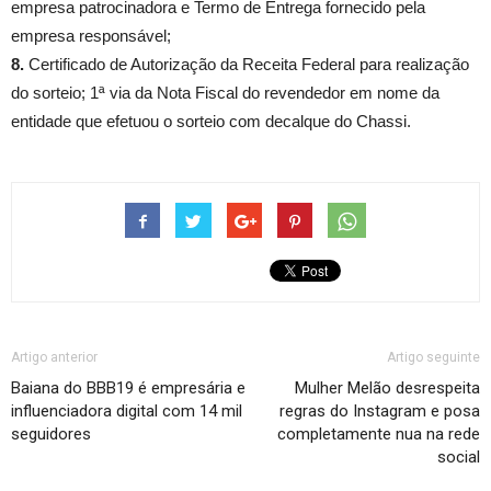
empresa patrocinadora e Termo de Entrega fornecido pela
empresa responsável;
8.
Certificado de Autorização da Receita Federal para realização
do sorteio; 1ª via da Nota Fiscal do revendedor em nome da
entidade que efetuou o sorteio com decalque do Chassi.
Artigo anterior
Artigo seguinte
Baiana do BBB19 é empresária e
Mulher Melão desrespeita
influenciadora digital com 14 mil
regras do Instagram e posa
seguidores
completamente nua na rede
social