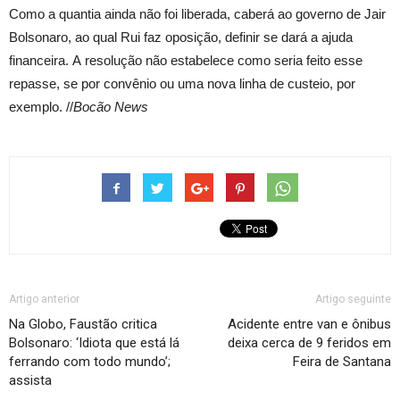
Como a quantia ainda não foi liberada, caberá ao governo de Jair
Bolsonaro, ao qual Rui faz oposição, definir se dará a ajuda
financeira. A resolução não estabelece como seria feito esse
repasse, se por convênio ou uma nova linha de custeio, por
exemplo. //
Bocão News
Artigo anterior
Artigo seguinte
Na Globo, Faustão critica
Acidente entre van e ônibus
Bolsonaro: ‘Idiota que está lá
deixa cerca de 9 feridos em
ferrando com todo mundo’;
Feira de Santana
assista