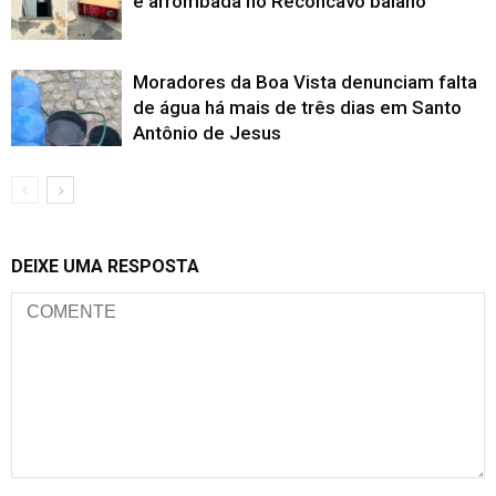
e arrombada no Recôncavo baiano
Moradores da Boa Vista denunciam falta
de água há mais de três dias em Santo
Antônio de Jesus
DEIXE UMA RESPOSTA