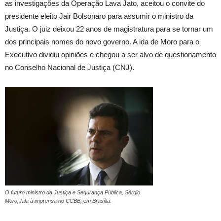
as investigações da Operação Lava Jato, aceitou o convite do
presidente eleito Jair Bolsonaro para assumir o ministro da
Justiça. O juiz deixou 22 anos de magistratura para se tornar um
dos principais nomes do novo governo. A ida de Moro para o
Executivo dividiu opiniões e chegou a ser alvo de questionamento
no Conselho Nacional de Justiça (CNJ).
O futuro ministro da Justiça e Segurança Pública, Sérgio
Moro, fala à imprensa no CCBB, em Brasília.