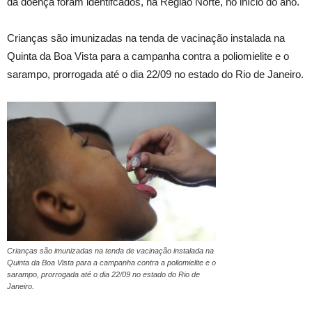
da doença foram identifcados, na Região Norte, no início do ano.
Crianças são imunizadas na tenda de vacinação instalada na
Quinta da Boa Vista para a campanha contra a poliomielite e o
sarampo, prorrogada até o dia 22/09 no estado do Rio de Janeiro.
Crianças são imunizadas na tenda de vacinação instalada na
Quinta da Boa Vista para a campanha contra a poliomielite e o
sarampo, prorrogada até o dia 22/09 no estado do Rio de
Janeiro.