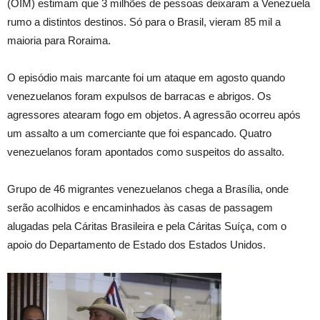
(OIM) estimam que 3 milhões de pessoas deixaram a Venezuela
rumo a distintos destinos. Só para o Brasil, vieram 85 mil a
maioria para Roraima.
O episódio mais marcante foi um ataque em agosto quando
venezuelanos foram expulsos de barracas e abrigos. Os
agressores atearam fogo em objetos. A agressão ocorreu após
um assalto a um comerciante que foi espancado. Quatro
venezuelanos foram apontados como suspeitos do assalto.
Grupo de 46 migrantes venezuelanos chega a Brasília, onde
serão acolhidos e encaminhados às casas de passagem
alugadas pela Cáritas Brasileira e pela Cáritas Suíça, com o
apoio do Departamento de Estado dos Estados Unidos.