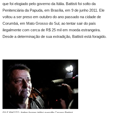
que foi elogiado pelo governo da Itália. Battisti foi solto da
Penitenciária da Papuda, em Brasília, em 9 de junho 2011. Ele
voltou a ser preso em outubro do ano passado na cidade de
Corumbá, em Mato Grosso do Sul, ao tentar sair do país
ilegalmente com cerca de R$ 25 mil em moeda estrangeira.
Desde a determinação de sua extradição, Battisti está foragido.
FILE PHOTO: Italian former leftist guerrilla Cesare Battisti