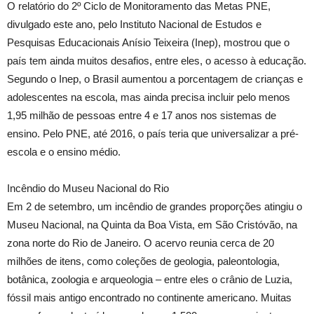
O relatório do 2º Ciclo de Monitoramento das Metas PNE,
divulgado este ano, pelo Instituto Nacional de Estudos e
Pesquisas Educacionais Anísio Teixeira (Inep), mostrou que o
país tem ainda muitos desafios, entre eles, o acesso à educação.
Segundo o Inep, o Brasil aumentou a porcentagem de crianças e
adolescentes na escola, mas ainda precisa incluir pelo menos
1,95 milhão de pessoas entre 4 e 17 anos nos sistemas de
ensino. Pelo PNE, até 2016, o país teria que universalizar a pré-
escola e o ensino médio.
Incêndio do Museu Nacional do Rio
Em 2 de setembro, um incêndio de grandes proporções atingiu o
Museu Nacional, na Quinta da Boa Vista, em São Cristóvão, na
zona norte do Rio de Janeiro. O acervo reunia cerca de 20
milhões de itens, como coleções de geologia, paleontologia,
botânica, zoologia e arqueologia – entre eles o crânio de Luzia,
fóssil mais antigo encontrado no continente americano. Muitas