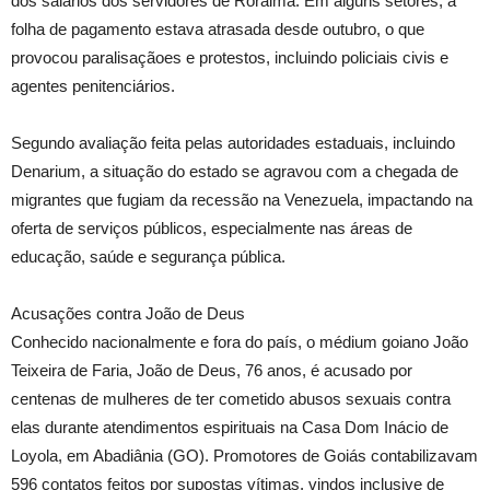
dos salários dos servidores de Roraima. Em alguns setores, a
folha de pagamento estava atrasada desde outubro, o que
provocou paralisaçãoes e protestos, incluindo policiais civis e
agentes penitenciários.
Segundo avaliação feita pelas autoridades estaduais, incluindo
Denarium, a situação do estado se agravou com a chegada de
migrantes que fugiam da recessão na Venezuela, impactando na
oferta de serviços públicos, especialmente nas áreas de
educação, saúde e segurança pública.
Acusações contra João de Deus
Conhecido nacionalmente e fora do país, o médium goiano João
Teixeira de Faria, João de Deus, 76 anos, é acusado por
centenas de mulheres de ter cometido abusos sexuais contra
elas durante atendimentos espirituais na Casa Dom Inácio de
Loyola, em Abadiânia (GO). Promotores de Goiás contabilizavam
596 contatos feitos por supostas vítimas, vindos inclusive de