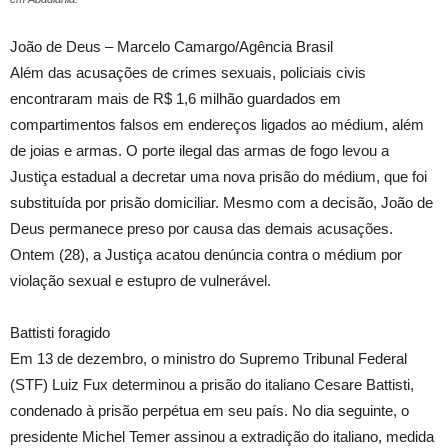
João de Deus – Marcelo Camargo/Agência Brasil
Além das acusações de crimes sexuais, policiais civis
encontraram mais de R$ 1,6 milhão guardados em
compartimentos falsos em endereços ligados ao médium, além
de joias e armas. O porte ilegal das armas de fogo levou a
Justiça estadual a decretar uma nova prisão do médium, que foi
substituída por prisão domiciliar. Mesmo com a decisão, João de
Deus permanece preso por causa das demais acusações.
Ontem (28), a Justiça acatou denúncia contra o médium por
violação sexual e estupro de vulnerável.
Battisti foragido
Em 13 de dezembro, o ministro do Supremo Tribunal Federal
(STF) Luiz Fux determinou a prisão do italiano Cesare Battisti,
condenado à prisão perpétua em seu país. No dia seguinte, o
presidente Michel Temer assinou a extradição do italiano, medida