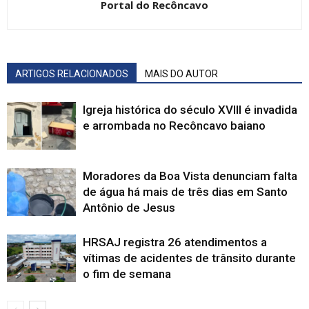
Portal do Recôncavo
ARTIGOS RELACIONADOS
MAIS DO AUTOR
Igreja histórica do século XVIII é invadida
e arrombada no Recôncavo baiano
Moradores da Boa Vista denunciam falta
de água há mais de três dias em Santo
Antônio de Jesus
HRSAJ registra 26 atendimentos a
vítimas de acidentes de trânsito durante
o fim de semana