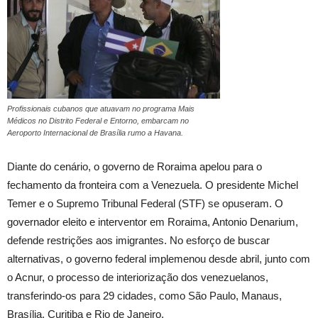
Profissionais cubanos que atuavam no programa Mais
Médicos no Distrito Federal e Entorno, embarcam no
Aeroporto Internacional de Brasília rumo a Havana.
Diante do cenário, o governo de Roraima apelou para o
fechamento da fronteira com a Venezuela. O presidente Michel
Temer e o Supremo Tribunal Federal (STF) se opuseram. O
governador eleito e interventor em Roraima, Antonio Denarium,
defende restrições aos imigrantes. No esforço de buscar
alternativas, o governo federal implemenou desde abril, junto com
o Acnur, o processo de interiorização dos venezuelanos,
transferindo-os para 29 cidades, como São Paulo, Manaus,
Brasília, Curitiba e Rio de Janeiro.