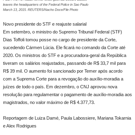
leaves the headquarters of the Federal Police in Sao Paulo
March 13, 2015. REUTERS/Nacho Doce/File Photo
Novo presidente do STF e reajuste salarial
Em setembro, o ministro do Supremo Tribunal Federal (STF)
Dias Toffoli tomou posse no cargo de presidente da Corte,
sucedendo Cármen Lúcia. Ele ficará no comando da Corte até
2020. Os ministros do STF e a procuradora-geral da República
tiveram os salários reajustados, passando de R$ 33,7 mil para
R$ 39 mil. O aumento foi sancionado por Temer após acordo
com a Suprema Corte para a revogação do auxílio-moradia a
juízes de todo o país. Em dezembro, o CNJ aprovou nova
resolução para regulamentar o pagamento de auxílio-moradia aos
magistrados, no valor máximo de R$ 4.377,73.
Reportagem de Luiza Damé, Paula Labossiere, Mariana Tokarnia
e Alex Rodrigues