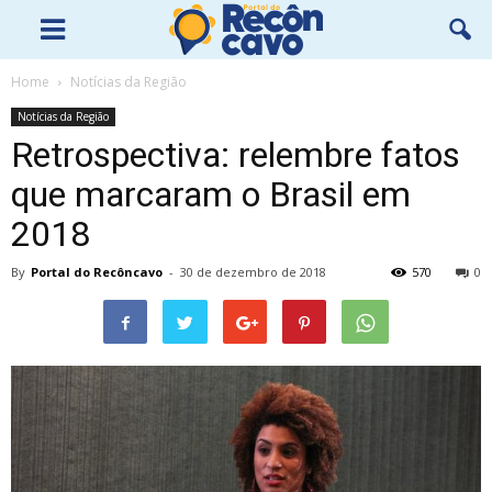
Home
Notícias da Região
Notícias da Região
Retrospectiva: relembre fatos
que marcaram o Brasil em
2018
By
Portal do Recôncavo
-
30 de dezembro de 2018
570
0