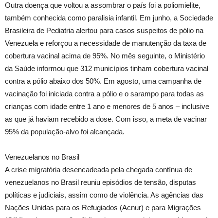
Outra doença que voltou a assombrar o país foi a poliomielite,
também conhecida como paralisia infantil. Em junho, a Sociedade
Brasileira de Pediatria alertou para casos suspeitos de pólio na
Venezuela e reforçou a necessidade de manutenção da taxa de
cobertura vacinal acima de 95%. No mês seguinte, o Ministério
da Saúde informou que 312 municípios tinham cobertura vacinal
contra a pólio abaixo dos 50%. Em agosto, uma campanha de
vacinação foi iniciada contra a pólio e o sarampo para todas as
crianças com idade entre 1 ano e menores de 5 anos – inclusive
as que já haviam recebido a dose. Com isso, a meta de vacinar
95% da população-alvo foi alcançada.
Venezuelanos no Brasil
A crise migratória desencadeada pela chegada contínua de
venezuelanos no Brasil reuniu episódios de tensão, disputas
políticas e judiciais, assim como de violência. As agências das
Nações Unidas para os Refugiados (Acnur) e para Migrações