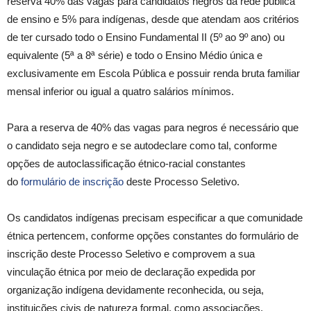
reserva 40% das vagas para candidatos negros da rede pública
de ensino e 5% para indígenas, desde que atendam aos critérios
de ter cursado todo o Ensino Fundamental II (5º ao 9º ano) ou
equivalente (5ª a 8ª série) e todo o Ensino Médio única e
exclusivamente em Escola Pública e possuir renda bruta familiar
mensal inferior ou igual a quatro salários mínimos.
Para a reserva de 40% das vagas para negros é necessário que
o candidato seja negro e se autodeclare como tal, conforme
opções de autoclassificação étnico-racial constantes
do
formulário de inscrição
deste Processo Seletivo.
Os candidatos indígenas precisam especificar a que comunidade
étnica pertencem, conforme opções constantes do formulário de
inscrição deste Processo Seletivo e comprovem a sua
vinculação étnica por meio de declaração expedida por
organização indígena devidamente reconhecida, ou seja,
instituições civis de natureza formal, como associações,