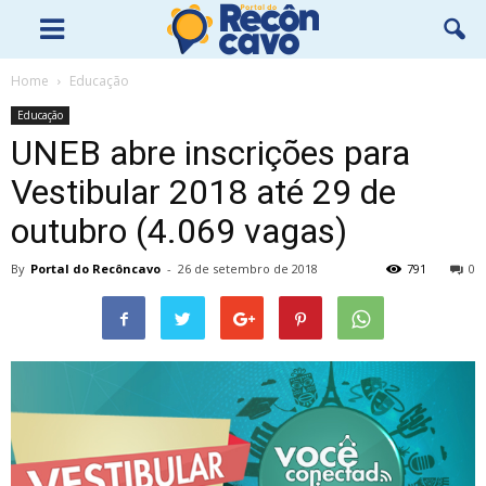
Home
Educação
Educação
UNEB abre inscrições para
Vestibular 2018 até 29 de
outubro (4.069 vagas)
By
Portal do Recôncavo
-
26 de setembro de 2018
791
0