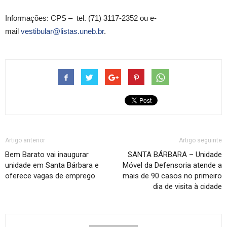
Informações: CPS – tel. (71) 3117-2352 ou e-
mail
vestibular@listas.uneb.br
.
Artigo anterior
Artigo seguinte
Bem Barato vai inaugurar
SANTA BÁRBARA – Unidade
unidade em Santa Bárbara e
Móvel da Defensoria atende a
oferece vagas de emprego
mais de 90 casos no primeiro
dia de visita à cidade