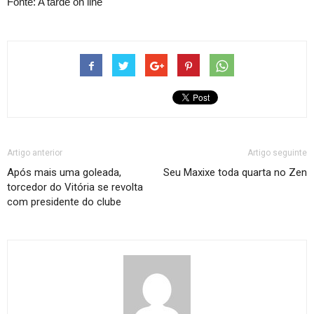
Fonte: A tarde on line
Artigo anterior
Artigo seguinte
Após mais uma goleada,
Seu Maxixe toda quarta no Zen
torcedor do Vitória se revolta
com presidente do clube