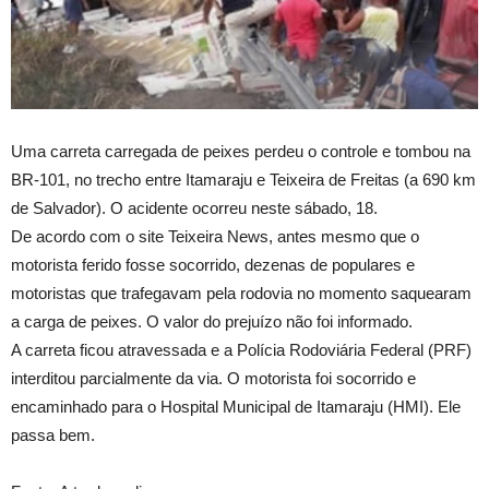
Uma carreta carregada de peixes perdeu o controle e tombou na
BR-101, no trecho entre Itamaraju e Teixeira de Freitas (a 690 km
de Salvador). O acidente ocorreu neste sábado, 18.
De acordo com o site Teixeira News, antes mesmo que o
motorista ferido fosse socorrido, dezenas de populares e
motoristas que trafegavam pela rodovia no momento saquearam
a carga de peixes. O valor do prejuízo não foi informado.
A carreta ficou atravessada e a Polícia Rodoviária Federal (PRF)
interditou parcialmente da via. O motorista foi socorrido e
encaminhado para o Hospital Municipal de Itamaraju (HMI). Ele
passa bem.