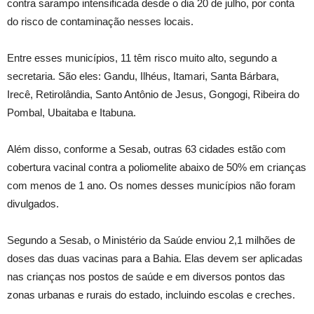
contra sarampo intensificada desde o dia 20 de julho, por conta
do risco de contaminação nesses locais.
Entre esses municípios, 11 têm risco muito alto, segundo a
secretaria. São eles: Gandu, Ilhéus, Itamari, Santa Bárbara,
Irecê, Retirolândia, Santo Antônio de Jesus, Gongogi, Ribeira do
Pombal, Ubaitaba e Itabuna.
Além disso, conforme a Sesab, outras 63 cidades estão com
cobertura vacinal contra a poliomelite abaixo de 50% em crianças
com menos de 1 ano. Os nomes desses municípios não foram
divulgados.
Segundo a Sesab, o Ministério da Saúde enviou 2,1 milhões de
doses das duas vacinas para a Bahia. Elas devem ser aplicadas
nas crianças nos postos de saúde e em diversos pontos das
zonas urbanas e rurais do estado, incluindo escolas e creches.