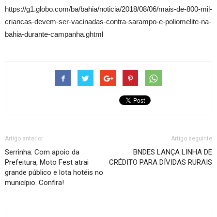
https://g1.globo.com/ba/bahia/noticia/2018/08/06/mais-de-800-mil-
criancas-devem-ser-vacinadas-contra-sarampo-e-poliomelite-na-
bahia-durante-campanha.ghtml
Artigo anterior
Artigo seguinte
Serrinha: Com apoio da
BNDES LANÇA LINHA DE
Prefeitura, Moto Fest atrai
CRÉDITO PARA DÍVIDAS RURAIS
grande público e lota hotéis no
município. Confira!