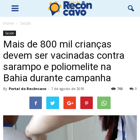
Home
Saúde
Saúde
Mais de 800 mil crianças
devem ser vacinadas contra
sarampo e poliomelite na
Bahia durante campanha
By
Portal do Recôncavo
-
7 de agosto de 2018
769
0