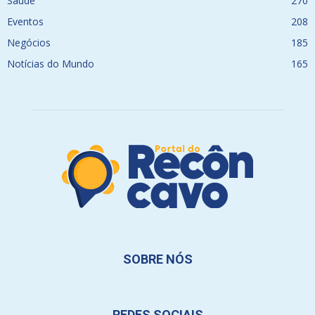
Saúde
270
Eventos
208
Negócios
185
Notícias do Mundo
165
SOBRE NÓS
REDES SOCIAIS