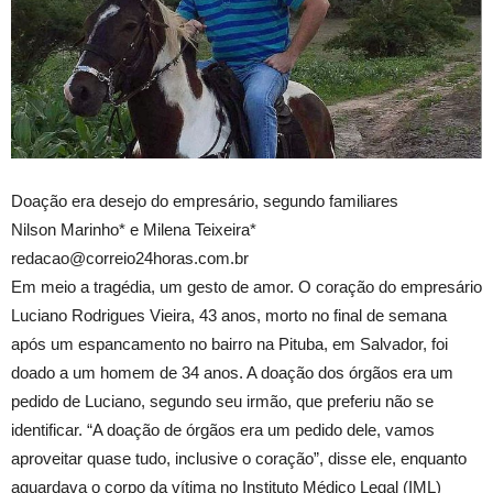
Doação era desejo do empresário, segundo familiares
Nilson Marinho* e Milena Teixeira*
redacao@correio24horas.com.br
Em meio a tragédia, um gesto de amor. O coração do empresário
Luciano Rodrigues Vieira, 43 anos, morto no final de semana
após um espancamento no bairro na Pituba, em Salvador, foi
doado a um homem de 34 anos. A doação dos órgãos era um
pedido de Luciano, segundo seu irmão, que preferiu não se
identificar. “A doação de órgãos era um pedido dele, vamos
aproveitar quase tudo, inclusive o coração”, disse ele, enquanto
aguardava o corpo da vítima no Instituto Médico Legal (IML)