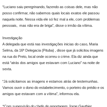
“Luciano saiu peregrinando, fazendo as coisas dele, mas não
posso confirmar, não sabemos quais locais exatos ele passou
naquela noite. Nessa vida ele só fez mal a ele, com problemas
pessoais, mas não era de briga”, disse o irmão da vítima.
Investigação
A delegada que está nas investigações inicias do caso, Maria
Selma, da 16ª Delegacia (Pituba) , disse que já solicitou imagens
na rua do Preto, local onde ocorreu o crime. Ela diz ainda que
está “atrás dos amigos que estavam com Luciano” na noite de
sexta.
“Já solicitamos as imagens e estamos atrás de testemunhas.
Vamos ouvir o dono do estabelecimento, o porteiro do prédio e os
amigos que estavam com a vítima”, informou ela.
*Com supervisão do chefe de reportagem Jorge Gauthier