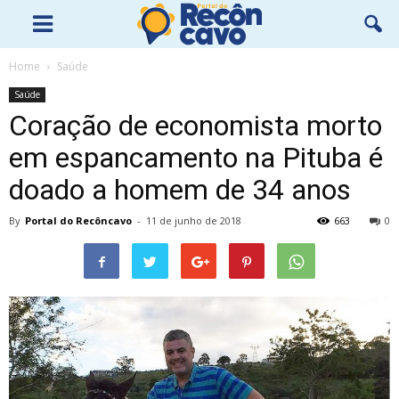
Home
Saúde
Saúde
Coração de economista morto
em espancamento na Pituba é
doado a homem de 34 anos
By
Portal do Recôncavo
-
11 de junho de 2018
663
0