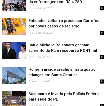
da enfermagem em R$ 4.750
19 de abril de 2023
0
Entidades voltam a processar Carrefour
por novos casos de racismo
11 de abril de 2023
0
Jair e Michelle Bolsonaro ganham
aumento do PL e receberão R$ 41 mil
11 de abril de 2023
0
Homem invade creche e mata quatro
crianças em Santa Catarina
5 de abril de 2023
0
Bolsonaro é levado pela Polícia Federal
para sede do PL
30 de março de 2023
0