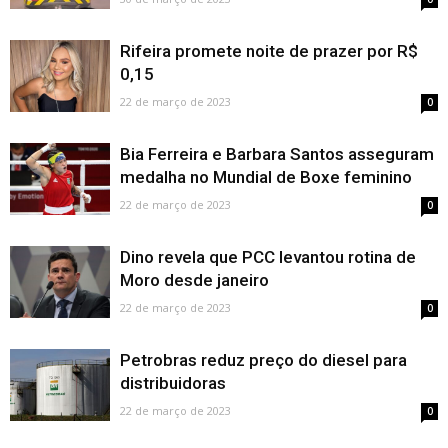
Rifeira promete noite de prazer por R$
0,15
22 de março de 2023
0
Bia Ferreira e Barbara Santos asseguram
medalha no Mundial de Boxe feminino
22 de março de 2023
0
Dino revela que PCC levantou rotina de
Moro desde janeiro
22 de março de 2023
0
Petrobras reduz preço do diesel para
distribuidoras
22 de março de 2023
0