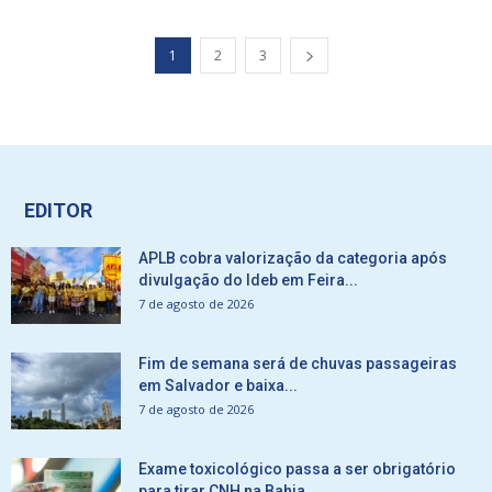
1
2
3
EDITOR
APLB cobra valorização da categoria após
divulgação do Ideb em Feira...
7 de agosto de 2026
Fim de semana será de chuvas passageiras
em Salvador e baixa...
7 de agosto de 2026
Exame toxicológico passa a ser obrigatório
para tirar CNH na Bahia