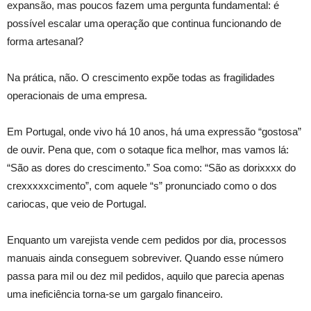
expansão, mas poucos fazem uma pergunta fundamental: é
possível escalar uma operação que continua funcionando de
forma artesanal?
Na prática, não. O crescimento expõe todas as fragilidades
operacionais de uma empresa.
Em Portugal, onde vivo há 10 anos, há uma expressão “gostosa”
de ouvir. Pena que, com o sotaque fica melhor, mas vamos lá:
“São as dores do crescimento.” Soa como: “São as dorixxxx do
crexxxxxcimento”, com aquele “s” pronunciado como o dos
cariocas, que veio de Portugal.
Enquanto um varejista vende cem pedidos por dia, processos
manuais ainda conseguem sobreviver. Quando esse número
passa para mil ou dez mil pedidos, aquilo que parecia apenas
uma ineficiência torna-se um gargalo financeiro.