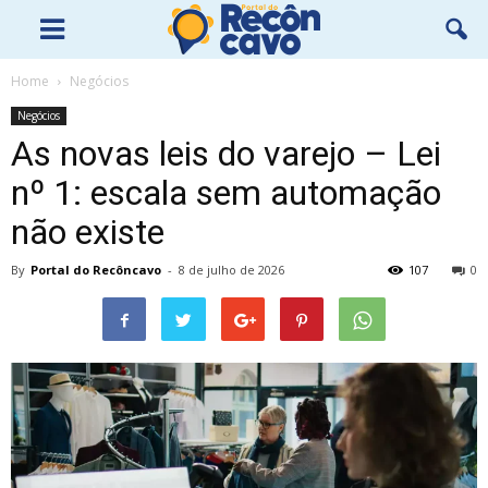
Home
Negócios
Negócios
As novas leis do varejo – Lei
nº 1: escala sem automação
não existe
By
Portal do Recôncavo
-
8 de julho de 2026
107
0