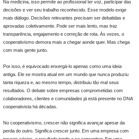
Na medicina, isso permite ao profissional ter voz, participar das
decisões e ver seu trabalho reconhecido. Esse modelo exige
mais diálogo. Decisões relevantes precisam ser debatidas e
aprovadas coletivamente. Pode ser mais lento, mas traz
transparência, engajamento e correção de rota. Às vezes, o
cooperativismo demora mais a chegar aonde quer. Mas chega
com mais gente junto.
Por isso, é equivocado enxergá-lo apenas como uma ideia
antiga. Ele se mostra atual em um mundo que nunca produziu
tanta riqueza e, ao mesmo tempo, distribuiu tão mal seus
resultados. O debate sobre empresas comprometidas com
colaboradores, clientes e comunidades já está presente no DNA
cooperativista há décadas.
No cooperativismo, crescer não significa avançar apesar da
perda do outro. Significa crescer junto. Em uma empresa com
poucos sócios, o resultado tende a se concentrar. Em uma