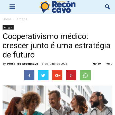
Home
Artigos
Artigos
Cooperativismo médico:
crescer junto é uma estratégia
de futuro
By
Portal do Recôncavo
-
3 de julho de 2026
89
0