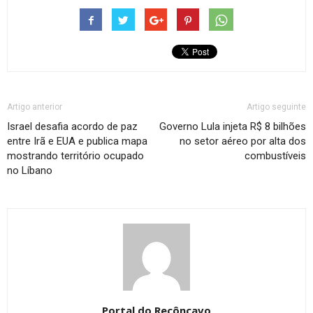
Artigo anterior
Artigo seguinte
Israel desafia acordo de paz
Governo Lula injeta R$ 8 bilhões
entre Irã e EUA e publica mapa
no setor aéreo por alta dos
mostrando território ocupado
combustíveis
no Líbano
Portal do Recôncavo