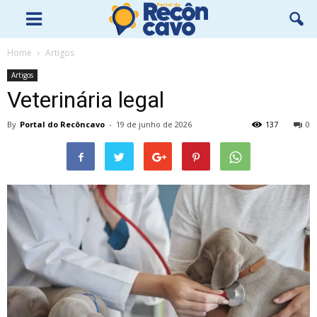
Home
Artigos
Artigos
Veterinária legal
By
Portal do Recôncavo
-
19 de junho de 2026
137
0