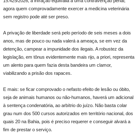
15.425/2026, a infração equivalia a uma contravenção penal;
agora quem comprovadamente exercer a medicina veterinária
sem registro pode até ser preso.
A privação de liberdade será pelo período de seis meses a dois
anos, mas de pouco ou nada valerá a ameaça, se em vez da
detenção, campear a impunidade dos ilegais. A robustez da
legislação, em tônus evidentemente mais rijo, a priori, representa
um alento para quem fazia desta bandeira um clamor,
viabilizando a prisão dos rapaces.
E mais: se ficar comprovado o nefasto efeito de lesão ou óbito,
seja de animais humanos ou não-humanos, haverá um adicional
à sentença condenatória, ao arbítrio do juízo. Não basta colar
grau num dos 500 cursos autorizados em território nacional, dos
quais 20 na Bahia, pois é preciso requerer e conseguir alvará a
fim de prestar o serviço.