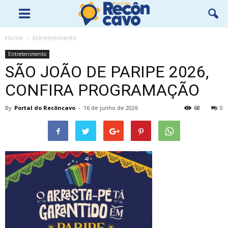
Home
Entretenimento
Entretenimento
SÃO JOÃO DE PARIPE 2026,
CONFIRA PROGRAMAÇÃO
By
Portal do Recôncavo
-
16 de junho de 2026
68
0