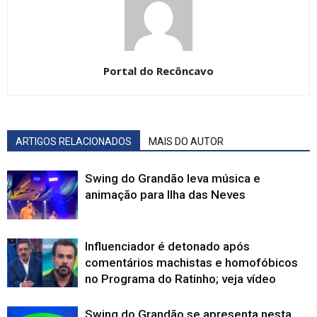
Portal do Recôncavo
ARTIGOS RELACIONADOS
MAIS DO AUTOR
Swing do Grandão leva música e
animação para Ilha das Neves
Influenciador é detonado após
comentários machistas e homofóbicos
no Programa do Ratinho; veja vídeo
Swing do Grandão se apresenta nesta