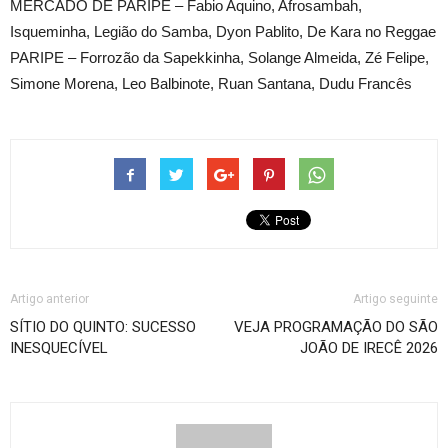
MERCADO DE PARIPE – Fabio Aquino, Afrosambah,
Isqueminha, Legião do Samba, Dyon Pablito, De Kara no Reggae
PARIPE – Forrozão da Sapekkinha, Solange Almeida, Zé Felipe,
Simone Morena, Leo Balbinote, Ruan Santana, Dudu Francês
Artigo anterior
Artigo seguinte
SÍTIO DO QUINTO: SUCESSO
VEJA PROGRAMAÇÃO DO SÃO
INESQUECÍVEL
JOÃO DE IRECÊ 2026