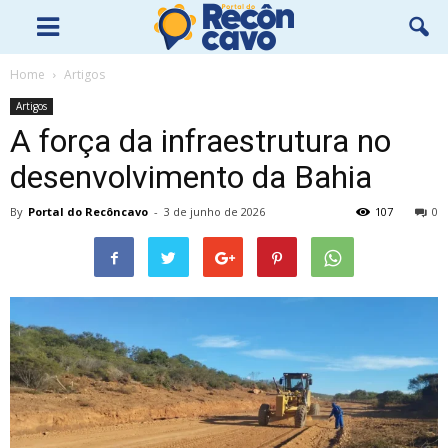
Home
Artigos
Artigos
A força da infraestrutura no
desenvolvimento da Bahia
By
Portal do Recôncavo
-
3 de junho de 2026
107
0