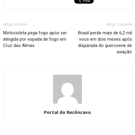
Artigo anterior
Artigo seguinte
Motocicleta pega fogo após ser
Brasil perde mais de 6,2 mil
atingida por espada de fogo em
voos em dois meses após
Cruz das Almas
disparada do querosene de
aviação
Portal do Recôncavo