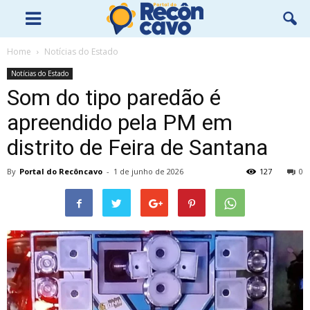
Home
Notícias do Estado
Notícias do Estado
Som do tipo paredão é
apreendido pela PM em
distrito de Feira de Santana
By
Portal do Recôncavo
-
1 de junho de 2026
127
0