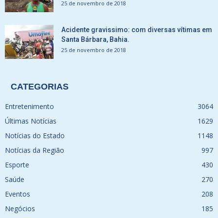
25 de novembro de 2018
Acidente gravissimo: com diversas vítimas em
Santa Bárbara, Bahia.
25 de novembro de 2018
CATEGORIAS
Entretenimento
3064
Últimas Notícias
1629
Notícias do Estado
1148
Notícias da Região
997
Esporte
430
Saúde
270
Eventos
208
Negócios
185