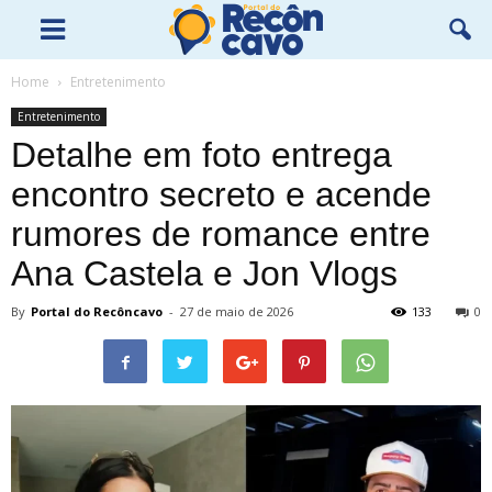
Home
Entretenimento
Entretenimento
Detalhe em foto entrega
encontro secreto e acende
rumores de romance entre
Ana Castela e Jon Vlogs
By
Portal do Recôncavo
-
27 de maio de 2026
133
0