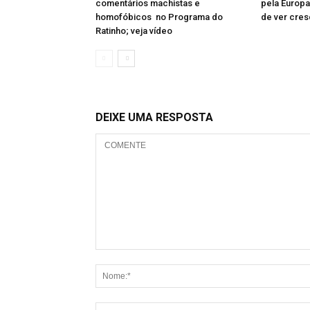
comentários machistas e
pela Europa
homofóbicos no Programa do
de ver cres
Ratinho; veja vídeo
DEIXE UMA RESPOSTA