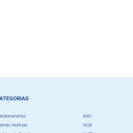
ATEGORIAS
ntretenimento
3061
timas Notícias
1626