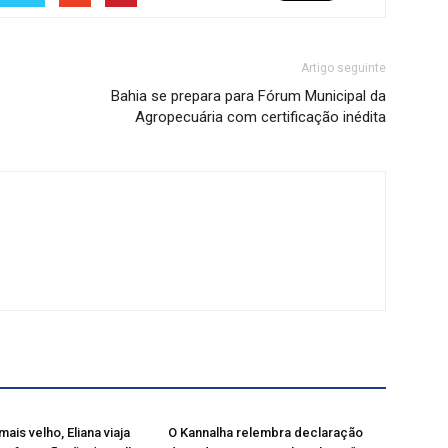
Artigo seguinte
Bahia se prepara para Fórum Municipal da
Agropecuária com certificação inédita
mais velho, Eliana viaja
O Kannalha relembra declaração