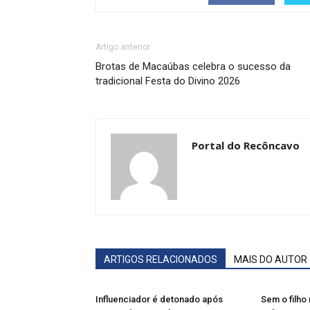
Artigo anterior
Brotas de Macaúbas celebra o sucesso da
tradicional Festa do Divino 2026
Portal do Recôncavo
ARTIGOS RELACIONADOS
MAIS DO AUTOR
Influenciador é detonado após
Sem o filho 