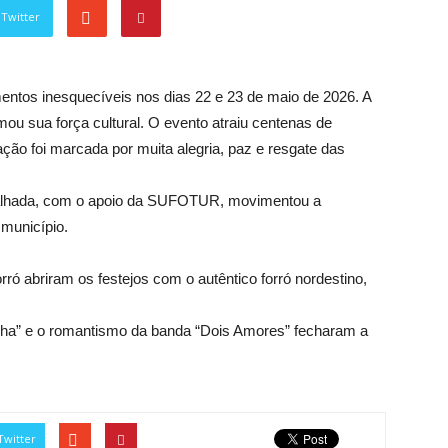
Twitter
entos inesquecíveis nos dias 22 e 23 de maio de 2026. A
rmou sua força cultural. O evento atraiu centenas de
ração foi marcada por muita alegria, paz e resgate das
 Malhada, com o apoio da SUFOTUR, movimentou a
 município.
rró abriram os festejos com o autêntico forró nordestino,
ha” e o romantismo da banda “Dois Amores” fecharam a
Twitter