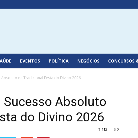
SAÚDE
EVENTOS
POLÍTICA
NEGÓCIOS
CONCURSOS 
 Absoluto na Tradicional Festa do Divino 2026
a Sucesso Absoluto
esta do Divino 2026
113
0