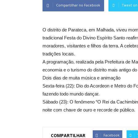
Compartilhar no Facebook
Tweet on 
O distrito de Parateca, em Malhada, viveu mom
tradicional Festa do Divino Espírito Santo reafi
moradores, visitantes e filhos da terra. A celeb
tradições locais.
A programação, realizada pela Prefeitura de
economia e o turismo do distrito mais antigo do
Dois dias de muita música e animação
Sexta-feira (22): Dio do Acordeon e Metro do Fo
fazendo todo mundo dançar.
Sábado (23): O fenômeno “O Rei da Cachimbin
noite com chave de ouro e recorde de público.
COMPARTILHAR
Facebook