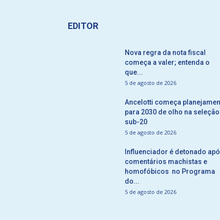
EDITOR
Nova regra da nota fiscal
começa a valer; entenda o
que...
5 de agosto de 2026
Ancelotti começa planejamen
para 2030 de olho na seleção
sub-20
5 de agosto de 2026
Influenciador é detonado ap
comentários machistas e
homofóbicos no Programa
do...
5 de agosto de 2026