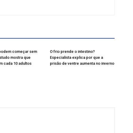
 podem começar sem
O frio prende o intestino?
studo mostra que
Especialista explica por que a
m cada 10 adultos
prisão de ventre aumenta no inverno