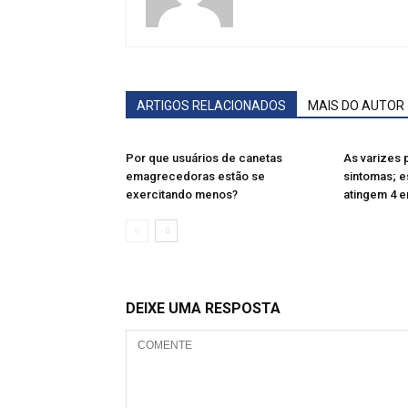
ARTIGOS RELACIONADOS
MAIS DO AUTOR
Por que usuários de canetas
As varizes
emagrecedoras estão se
sintomas; e
exercitando menos?
atingem 4 e
DEIXE UMA RESPOSTA