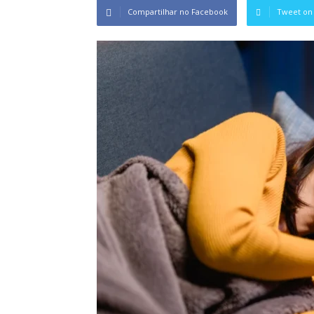
Compartilhar no Facebook
Tweet on 