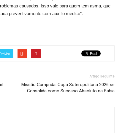
problemas causados. Isso vale para quem tem asma, que
ada preventivamente com auxílio médico”.
Twitter
Artigo seguinte
il
Missão Cumprida: Copa Soteropolitana 2026 se
Consolida como Sucesso Absoluto na Bahia