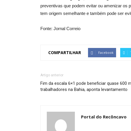
preventivas que podem evitar ou amenizar os 
tem origem semelhante e também pode ser evit
Fonte: Jornal Correio
COMPARTILHAR
Facebook
Artigo anterior
Fim da escala 6×1 pode beneficiar quase 600 m
trabalhadores na Bahia, aponta levantamento
Portal do Recôncavo