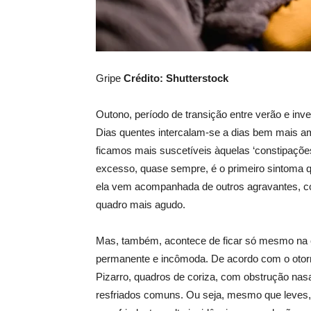
Gripe
Crédito: Shutterstock
Outono, período de transição entre verão e in
Dias quentes intercalam-se a dias bem mais am
ficamos mais suscetíveis àquelas ‘constipações’
excesso, quase sempre, é o primeiro sintoma 
ela vem acompanhada de outros agravantes, com
quadro mais agudo.
Mas, também, acontece de ficar só mesmo na c
permanente e incômoda. De acordo com o otorrin
Pizarro, quadros de coriza, com obstrução nasa
resfriados comuns. Ou seja, mesmo que leves,