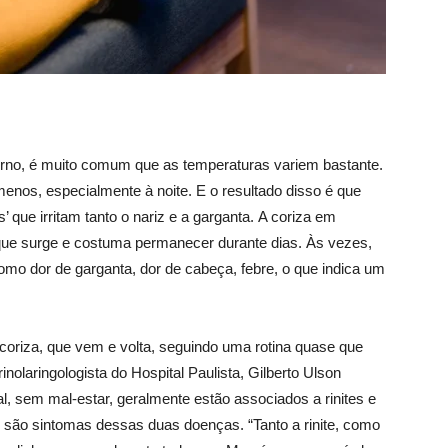
verno, é muito comum que as temperaturas variem bastante.
enos, especialmente à noite. E o resultado disso é que
 que irritam tanto o nariz e a garganta. A coriza em
que surge e costuma permanecer durante dias. Às vezes,
o dor de garganta, dor de cabeça, febre, o que indica um
oriza, que vem e volta, seguindo uma rotina quase que
olaringologista do Hospital Paulista, Gilberto Ulson
l, sem mal-estar, geralmente estão associados a rinites e
 são sintomas dessas duas doenças. “Tanto a rinite, como