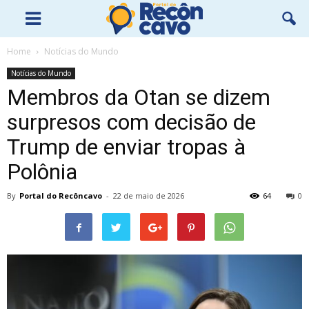
Home
Notícias do Mundo
Notícias do Mundo
Membros da Otan se dizem
surpresos com decisão de
Trump de enviar tropas à
Polônia
By
Portal do Recôncavo
-
22 de maio de 2026
64
0