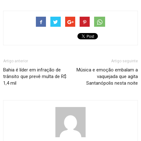
Artigo anterior
Artigo seguinte
Bahia é líder em infração de
Música e emoção embalam a
trânsito que prevê multa de R$
vaquejada que agita
1,4 mil
Santanópolis nesta noite