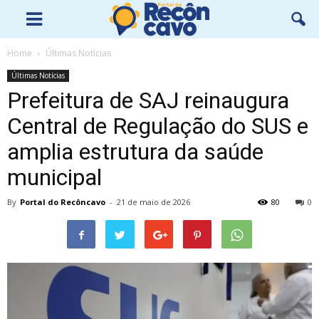
Home
Últimas Notícias
Últimas Notícias
Prefeitura de SAJ reinaugura
Central de Regulação do SUS e
amplia estrutura da saúde
municipal
By
Portal do Recôncavo
-
21 de maio de 2026
80
0