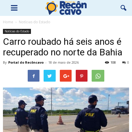
Home
Notícias do Estado
Notícias do Estado
Carro roubado há seis anos é
recuperado no norte da Bahia
By
Portal do Recôncavo
-
18 de maio de 2026
108
0